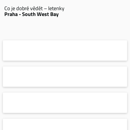
Co je dobré vědět – letenky
Praha - South West Bay