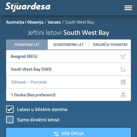
Australija i Okeanija
Vanatu
South West Bay
Jeftini letovi
South West Bay
POVRATANI LET
JEDNOSMERNI LET
DRUGAČIJI POVRATAK
Letovi u bliskim danima
Samo direktni letovi
VIŠE OPCIJA