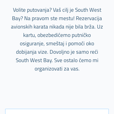
Volite putovanja? Vaš cilj je South West
Bay? Na pravom ste mestu! Rezervacija
avionskih karata nikada nije bila brža. Uz
kartu, obezbedićemo putničko
osiguranje, smeštaj i pomoći oko
dobijanja vize. Dovoljno je samo reći
South West Bay. Sve ostalo ćemo mi
organizovati za vas.