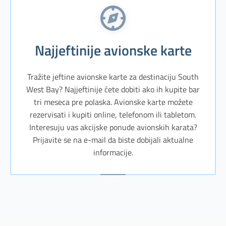
Najjeftinije avionske karte
Tražite jeftine avionske karte za destinaciju South
West Bay? Najjeftinije ćete dobiti ako ih kupite bar
tri meseca pre polaska. Avionske karte možete
rezervisati i kupiti online, telefonom ili tabletom.
Interesuju vas akcijske ponude avionskih karata?
Prijavite se na e-mail da biste dobijali aktualne
informacije.