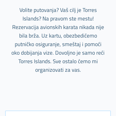
Volite putovanja? Vaš cilj je Torres
Islands? Na pravom ste mestu!
Rezervacija avionskih karata nikada nije
bila brža. Uz kartu, obezbedićemo
putničko osiguranje, smeštaj i pomoći
oko dobijanja vize. Dovoljno je samo reći
Torres Islands. Sve ostalo ćemo mi
organizovati za vas.