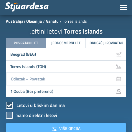
Australija i Okeanija
Vanatu
Torres Islands
Jeftini letovi
Torres Islands
POVRATANI LET
JEDNOSMERNI LET
DRUGAČIJI POVRATAK
Letovi u bliskim danima
Samo direktni letovi
VIŠE OPCIJA