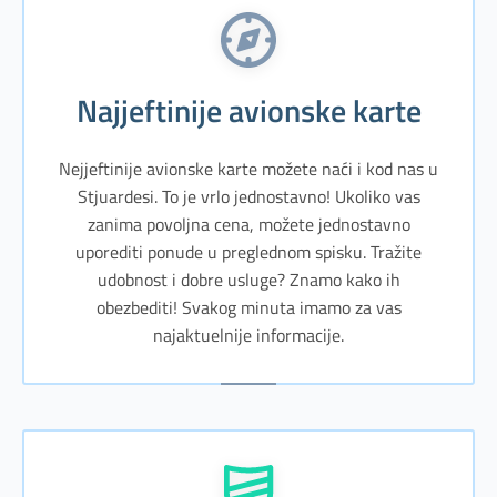
Najjeftinije avionske karte
Nejjeftinije avionske karte možete naći i kod nas u
Stjuardesi. To je vrlo jednostavno! Ukoliko vas
zanima povoljna cena, možete jednostavno
uporediti ponude u preglednom spisku. Tražite
udobnost i dobre usluge? Znamo kako ih
obezbediti! Svakog minuta imamo za vas
najaktuelnije informacije.