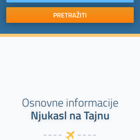
PRETRAŽITI
Osnovne informacije
Njukasl na Tajnu