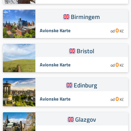
Birmingem
0
Avionske Karte
od
Kč
Bristol
0
Avionske Karte
od
Kč
Edinburg
0
Avionske Karte
od
Kč
Glazgov