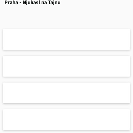
Praha - Njukasl na Tajnu