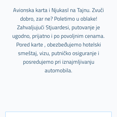
Avionska karta i Njukasl na Tajnu. Zvuči
dobro, zar ne? Poletimo u oblake!
Zahvaljujući Stjuardesi, putovanje je
ugodno, prijatno i po povoljnim cenama.
Pored karte , obezbeđujemo hotelski
smeštaj, vizu, putničko osiguranje i
posredujemo pri iznajmljivanju
automobila.