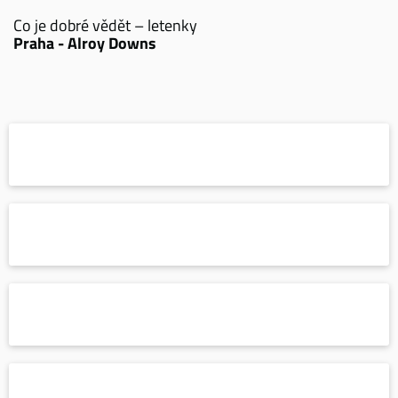
Co je dobré vědět – letenky
Praha - Alroy Downs