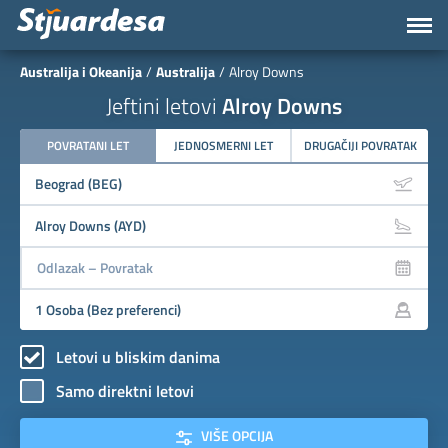
Australija i Okeanija
Australija
Alroy Downs
Jeftini letovi
Alroy Downs
POVRATANI LET
JEDNOSMERNI LET
DRUGAČIJI POVRATAK
Letovi u bliskim danima
Samo direktni letovi
VIŠE OPCIJA