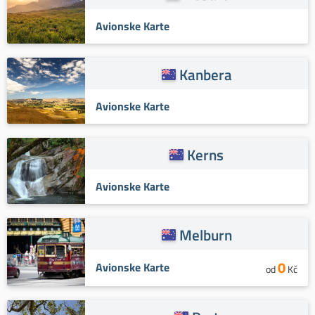
Avionske Karte
Kanbera
Avionske Karte
Kerns
Avionske Karte
Melburn
0
Avionske Karte
od
Kč