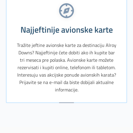
Najjeftinije avionske karte
Tražite jeftine avionske karte za destinaciju Alroy
Downs? Najjeftinije ćete dobiti ako ih kupite bar
tri meseca pre polaska. Avionske karte možete
rezervisati i kupiti online, telefonom ili tabletom.
Interesuju vas akcijske ponude avionskih karata?
Prijavite se na e-mail da biste dobijali aktualne
informacije.