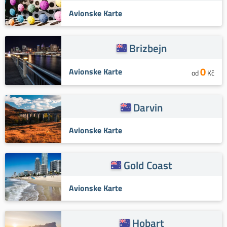
Avionske Karte
Brizbejn
0
Avionske Karte
od
Kč
Darvin
Avionske Karte
Gold Coast
Avionske Karte
Hobart