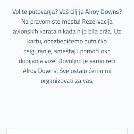
Volite putovanja? Vaš cilj je Alroy Downs?
Na pravom ste mestu! Rezervacija
avionskih karata nikada nije bila brža. Uz
kartu, obezbedićemo putničko
osiguranje, smeštaj i pomoći oko
dobijanja vize. Dovoljno je samo reći
Alroy Downs. Sve ostalo ćemo mi
organizovati za vas.