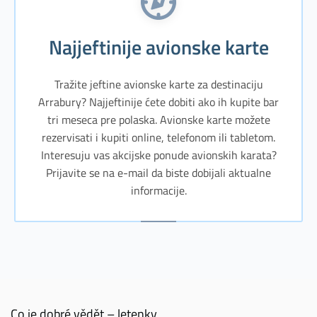
Najjeftinije avionske karte
Tražite jeftine avionske karte za destinaciju
Arrabury? Najjeftinije ćete dobiti ako ih kupite bar
tri meseca pre polaska. Avionske karte možete
rezervisati i kupiti online, telefonom ili tabletom.
Interesuju vas akcijske ponude avionskih karata?
Prijavite se na e-mail da biste dobijali aktualne
informacije.
Co je dobré vědět – letenky