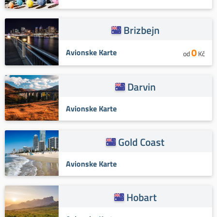
Brizbejn
0
Avionske Karte
od
Kč
Darvin
Avionske Karte
Gold Coast
Avionske Karte
Hobart