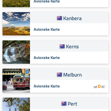
Avionske Karte
Kanbera
Avionske Karte
Kerns
Avionske Karte
Melburn
0
Avionske Karte
od
Kč
Pert