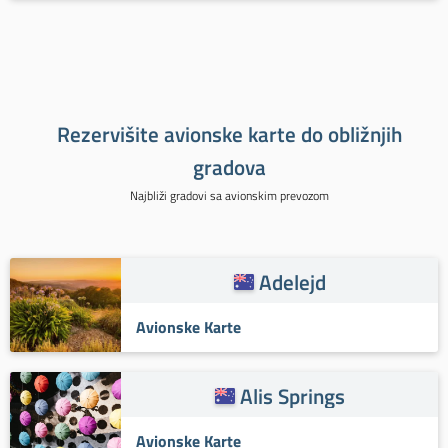
Rezervišite avionske karte do obližnjih
gradova
Najbliži gradovi sa avionskim prevozom
Adelejd
Avionske Karte
Alis Springs
Avionske Karte