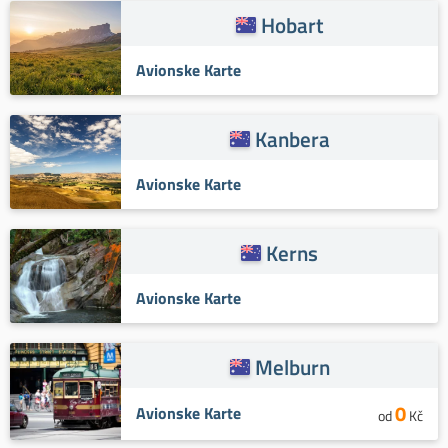
Hobart
Avionske Karte
Kanbera
Avionske Karte
Kerns
Avionske Karte
Melburn
0
Avionske Karte
od
Kč