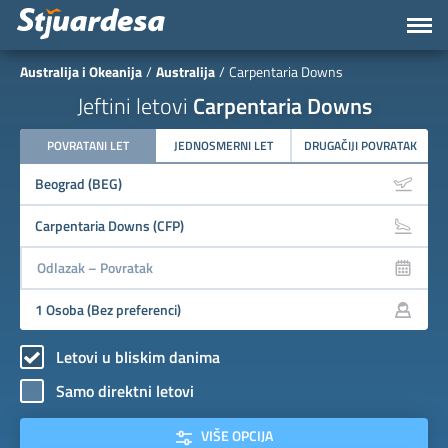
Australija i Okeanija
Australija
Carpentaria Downs
Jeftini letovi
Carpentaria Downs
POVRATANI LET
JEDNOSMERNI LET
DRUGAČIJI POVRATAK
Letovi u bliskim danima
Samo direktni letovi
VIŠE OPCIJA