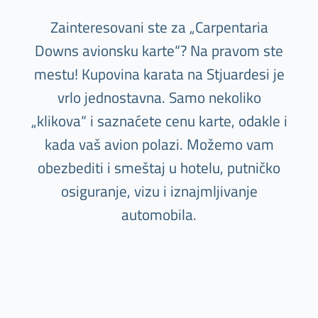
Zainteresovani ste za „Carpentaria
Downs avionsku karte“? Na pravom ste
mestu! Kupovina karata na Stjuardesi je
vrlo jednostavna. Samo nekoliko
„klikova“ i saznaćete cenu karte, odakle i
kada vaš avion polazi. Možemo vam
obezbediti i smeštaj u hotelu, putničko
osiguranje, vizu i iznajmljivanje
automobila.