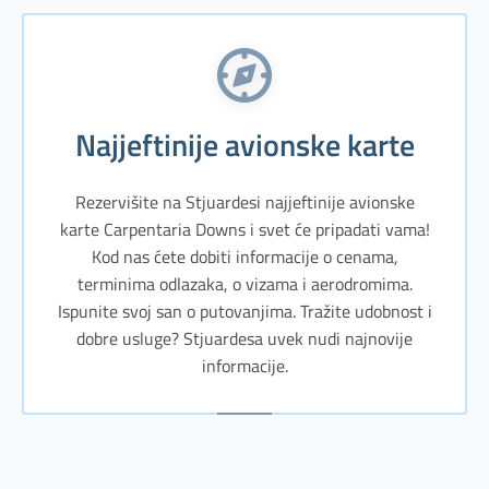
Najjeftinije avionske karte
Rezervišite na Stjuardesi najjeftinije avionske
karte Carpentaria Downs i svet će pripadati vama!
Kod nas ćete dobiti informacije o cenama,
terminima odlazaka, o vizama i aerodromima.
Ispunite svoj san o putovanjima. Tražite udobnost i
dobre usluge? Stjuardesa uvek nudi najnovije
informacije.