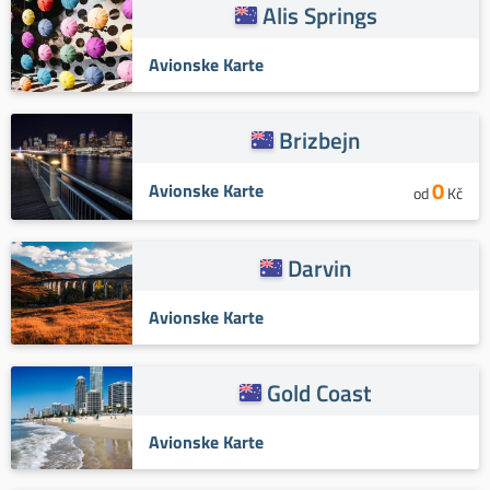
Alis Springs
Avionske Karte
Brizbejn
0
Avionske Karte
od
Kč
Darvin
Avionske Karte
Gold Coast
Avionske Karte