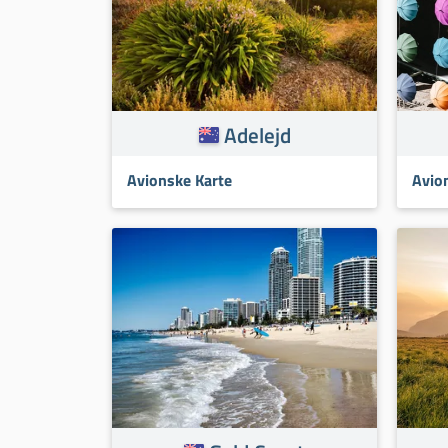
Adelejd
Avionske Karte
Avio