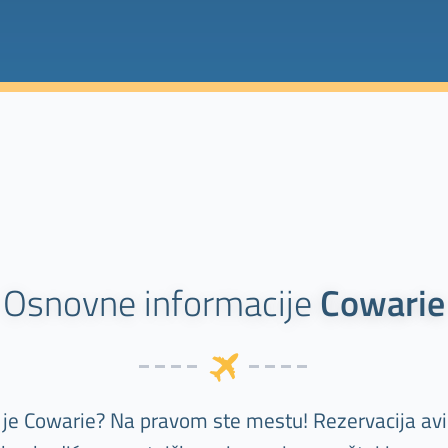
Osnovne informacije
Cowarie
lj je Cowarie? Na pravom ste mestu! Rezervacija avi