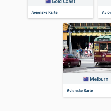
Gold Coast
Avionske Karte
Avio
Melburn
Avionske Karte