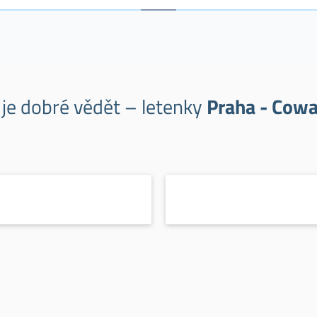
 je dobré vědět – letenky
Praha - Cowa