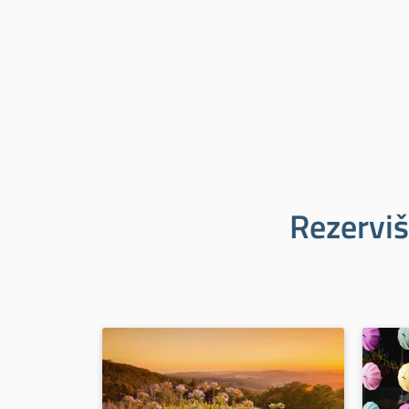
Rezerviš