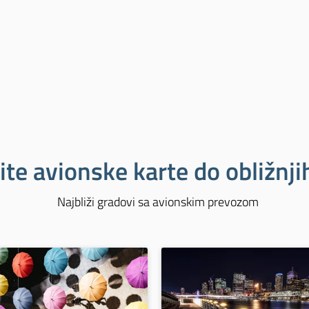
ite avionske karte do obližnj
Najbliži gradovi sa avionskim prevozom