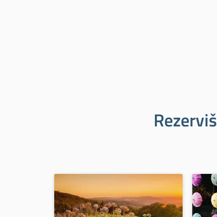
Rezerviš