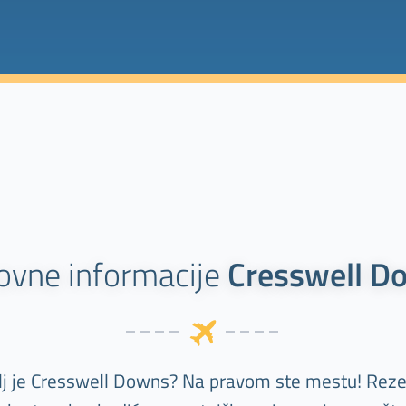
ovne informacije
Cresswell D
ilj je Cresswell Downs? Na pravom ste mestu! Reze