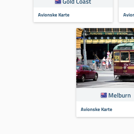
Gold Coast
Avionske Karte
Avio
Melburn
Avionske Karte