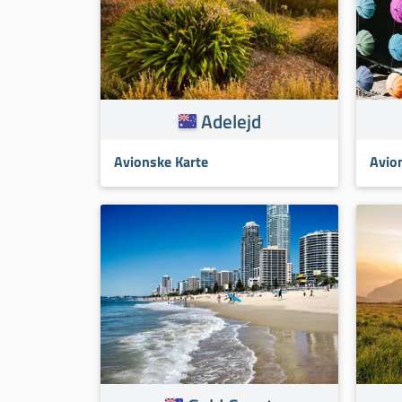
Adelejd
Avionske Karte
Avio