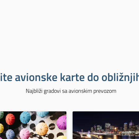
ite avionske karte do obližnj
Najbliži gradovi sa avionskim prevozom