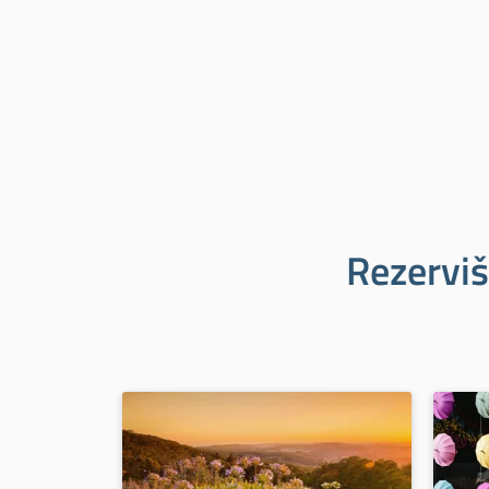
Rezerviš