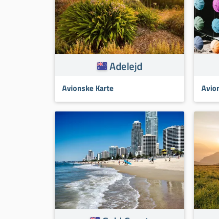
Adelejd
Avionske Karte
Avio