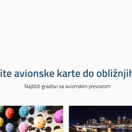
ite avionske karte do obližnj
Najbliži gradovi sa avionskim prevozom