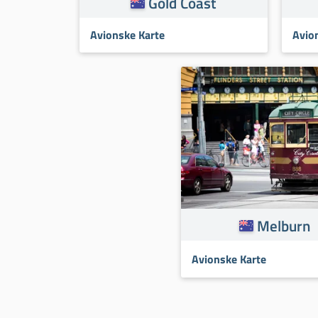
Gold Coast
Avionske Karte
Avio
Melburn
Avionske Karte