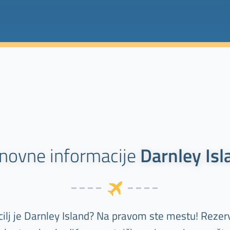
novne informacije
Darnley Isl
cilj je Darnley Island? Na pravom ste mestu! Rezer