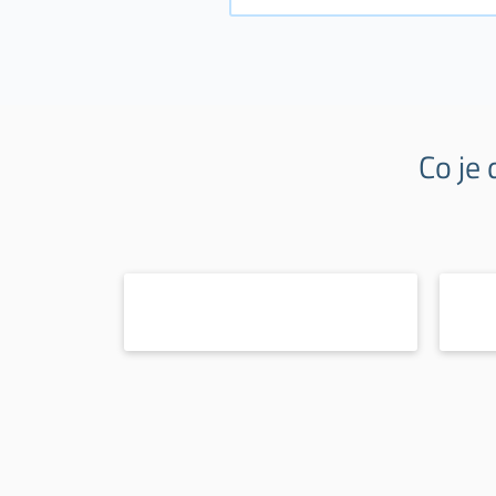
Co je