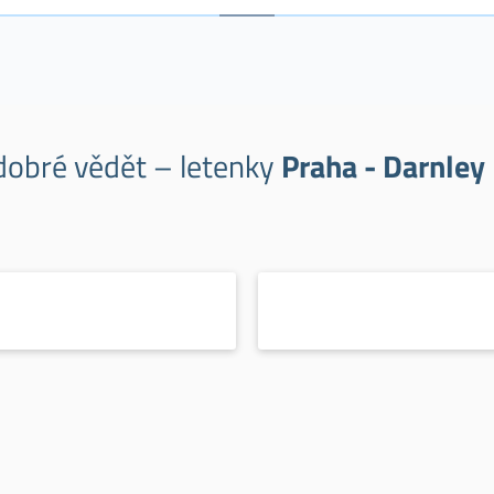
 dobré vědět – letenky
Praha - Darnley 