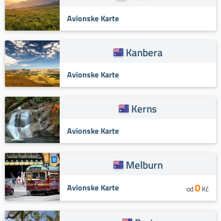
Avionske Karte
Kanbera
Avionske Karte
Kerns
Avionske Karte
Melburn
0
Avionske Karte
od
Kč