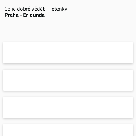
Co je dobré vědět – letenky
Praha - Erldunda