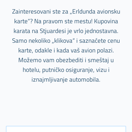
Zainteresovani ste za „Erldunda avionsku
karte“? Na pravom ste mestu! Kupovina
karata na Stjuardesi je vrlo jednostavna.
Samo nekoliko „klikova“ i saznaćete cenu
karte, odakle i kada vaš avion polazi.
Možemo vam obezbediti i smeštaj u
hotelu, putničko osiguranje, vizu i
iznajmljivanje automobila.