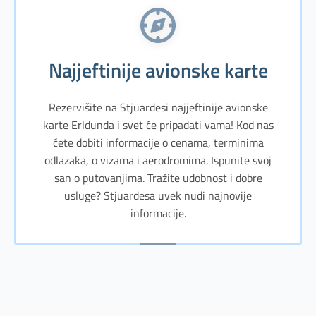
Najjeftinije avionske karte
Rezervišite na Stjuardesi najjeftinije avionske
karte Erldunda i svet će pripadati vama! Kod nas
ćete dobiti informacije o cenama, terminima
odlazaka, o vizama i aerodromima. Ispunite svoj
san o putovanjima. Tražite udobnost i dobre
usluge? Stjuardesa uvek nudi najnovije
informacije.