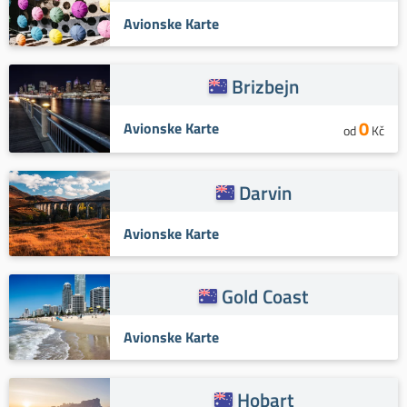
Avionske Karte
Brizbejn
0
Avionske Karte
od
Kč
Darvin
Avionske Karte
Gold Coast
Avionske Karte
Hobart