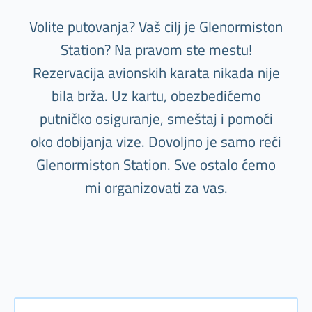
Volite putovanja? Vaš cilj je Glenormiston
Station? Na pravom ste mestu!
Rezervacija avionskih karata nikada nije
bila brža. Uz kartu, obezbedićemo
putničko osiguranje, smeštaj i pomoći
oko dobijanja vize. Dovoljno je samo reći
Glenormiston Station. Sve ostalo ćemo
mi organizovati za vas.