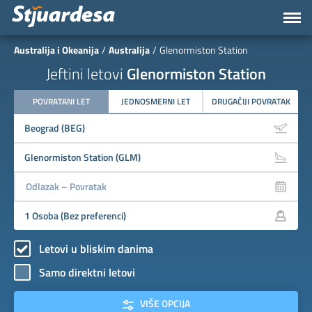
Australija i Okeanija
Australija
Glenormiston Station
Jeftini letovi
Glenormiston Station
POVRATANI LET
JEDNOSMERNI LET
DRUGAČIJI POVRATAK
Letovi u bliskim danima
Samo direktni letovi
VIŠE OPCIJA