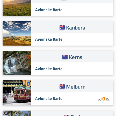
Avionske Karte
Kanbera
Avionske Karte
Kerns
Avionske Karte
Melburn
0
Avionske Karte
od
Kč