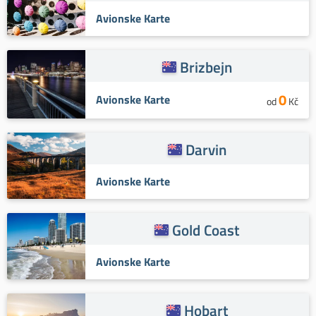
Avionske Karte
Brizbejn
0
Avionske Karte
od
Kč
Darvin
Avionske Karte
Gold Coast
Avionske Karte
Hobart