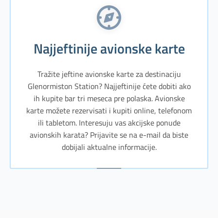
Najjeftinije avionske karte
Tražite jeftine avionske karte za destinaciju
Glenormiston Station? Najjeftinije ćete dobiti ako
ih kupite bar tri meseca pre polaska. Avionske
karte možete rezervisati i kupiti online, telefonom
ili tabletom. Interesuju vas akcijske ponude
avionskih karata? Prijavite se na e-mail da biste
dobijali aktualne informacije.