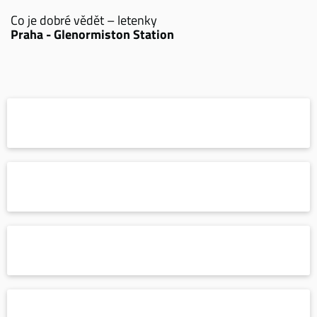
Co je dobré vědět – letenky
Praha - Glenormiston Station