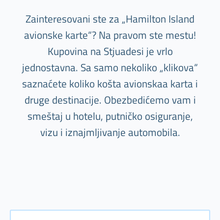
Zainteresovani ste za „Hamilton Island
avionske karte“? Na pravom ste mestu!
Kupovina na Stjuadesi je vrlo
jednostavna. Sa samo nekoliko „klikova“
saznaćete koliko košta avionskaa karta i
druge destinacije. Obezbedićemo vam i
smeštaj u hotelu, putničko osiguranje,
vizu i iznajmljivanje automobila.