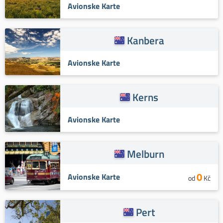
Avionske Karte
Kanbera
Avionske Karte
Kerns
Avionske Karte
Melburn
0
Avionske Karte
od
Kč
Pert