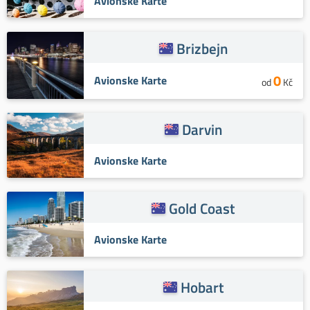
Avionske Karte
Brizbejn
0
Avionske Karte
od
Kč
Darvin
Avionske Karte
Gold Coast
Avionske Karte
Hobart