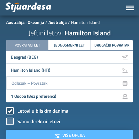
Australija i Okeanija
Australija
Hamilton Island
Jeftini letovi
Hamilton Island
POVRATANI LET
JEDNOSMERNI LET
DRUGAČIJI POVRATAK
Letovi u bliskim danima
Samo direktni letovi
VIŠE OPCIJA