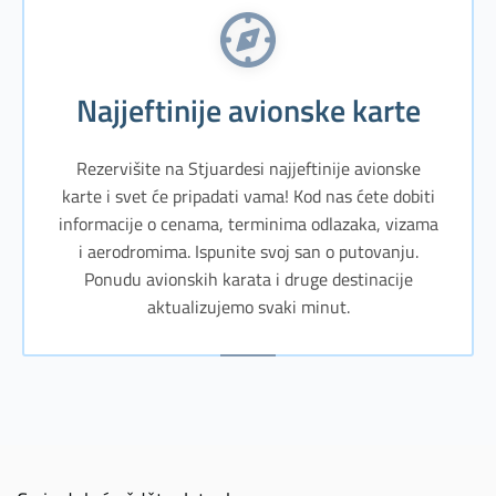
Najjeftinije avionske karte
Rezervišite na Stjuardesi najjeftinije avionske
karte i svet će pripadati vama! Kod nas ćete dobiti
informacije o cenama, terminima odlazaka, vizama
i aerodromima. Ispunite svoj san o putovanju.
Ponudu avionskih karata i druge destinacije
aktualizujemo svaki minut.