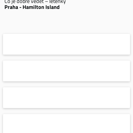
Co je dobré vědět – letenky
Praha - Hamilton Island