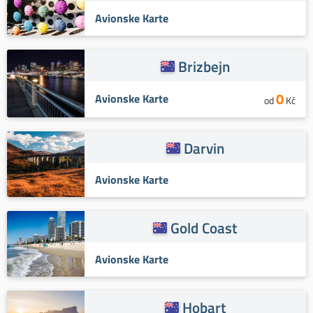
Avionske Karte
Brizbejn
0
Avionske Karte
od
Kč
Darvin
Avionske Karte
Gold Coast
Avionske Karte
Hobart