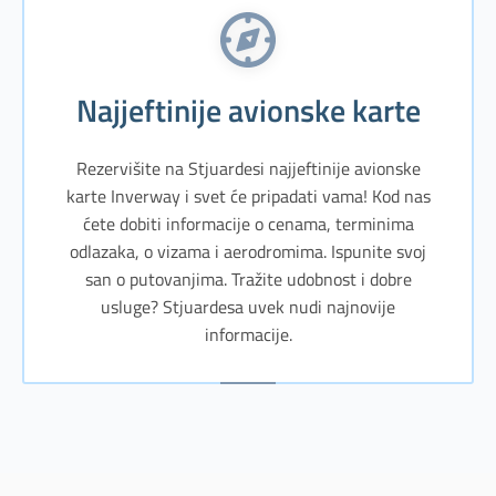
Najjeftinije avionske karte
Rezervišite na Stjuardesi najjeftinije avionske
karte Inverway i svet će pripadati vama! Kod nas
ćete dobiti informacije o cenama, terminima
odlazaka, o vizama i aerodromima. Ispunite svoj
san o putovanjima. Tražite udobnost i dobre
usluge? Stjuardesa uvek nudi najnovije
informacije.