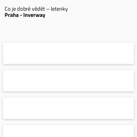
Co je dobré vědět – letenky
Praha - Inverway