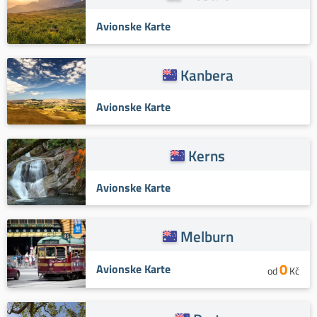
Avionske Karte
Kanbera
Avionske Karte
Kerns
Avionske Karte
Melburn
0
Avionske Karte
od
Kč