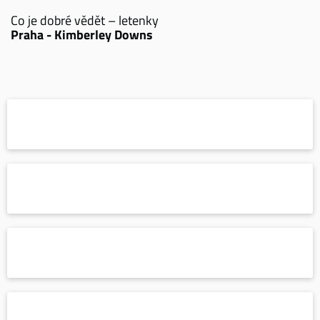
Co je dobré vědět – letenky
Praha - Kimberley Downs