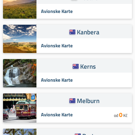
Avionske Karte
Kanbera
Avionske Karte
Kerns
Avionske Karte
Melburn
0
Avionske Karte
od
Kč