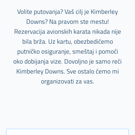
Volite putovanja? Vaš cilj je Kimberley
Downs? Na pravom ste mestu!
Rezervacija avionskih karata nikada nije
bila brža. Uz kartu, obezbedićemo
putničko osiguranje, smeštaj i pomoći
oko dobijanja vize. Dovoljno je samo reći
Kimberley Downs. Sve ostalo ćemo mi
organizovati za vas.