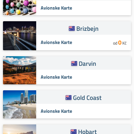
Avionske Karte
Brizbejn
0
Avionske Karte
od
Kč
Darvin
Avionske Karte
Gold Coast
Avionske Karte
Hobart