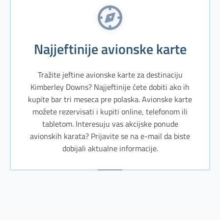
Najjeftinije avionske karte
Tražite jeftine avionske karte za destinaciju
Kimberley Downs? Najjeftinije ćete dobiti ako ih
kupite bar tri meseca pre polaska. Avionske karte
možete rezervisati i kupiti online, telefonom ili
tabletom. Interesuju vas akcijske ponude
avionskih karata? Prijavite se na e-mail da biste
dobijali aktualne informacije.