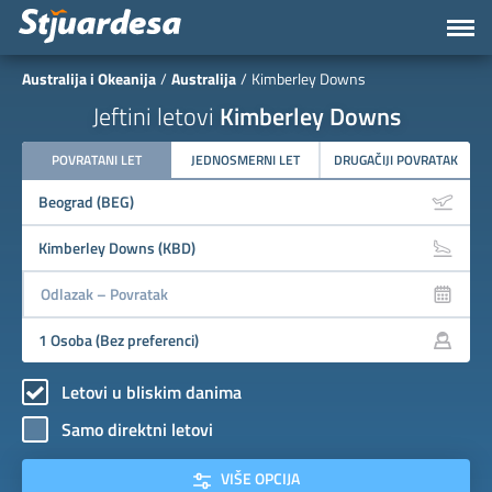
Australija i Okeanija
Australija
Kimberley Downs
Jeftini letovi
Kimberley Downs
POVRATANI LET
JEDNOSMERNI LET
DRUGAČIJI POVRATAK
Letovi u bliskim danima
Samo direktni letovi
VIŠE OPCIJA