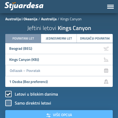
Australija i Okeanija
Australija
Kings Canyon
Jeftini letovi
Kings Canyon
POVRATANI LET
JEDNOSMERNI LET
DRUGAČIJI POVRATAK
Letovi u bliskim danima
Samo direktni letovi
VIŠE OPCIJA