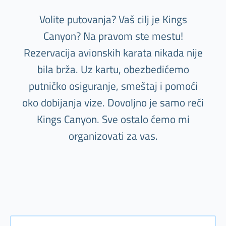
Volite putovanja? Vaš cilj je Kings
Canyon? Na pravom ste mestu!
Rezervacija avionskih karata nikada nije
bila brža. Uz kartu, obezbedićemo
putničko osiguranje, smeštaj i pomoći
oko dobijanja vize. Dovoljno je samo reći
Kings Canyon. Sve ostalo ćemo mi
organizovati za vas.