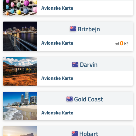
Avionske Karte
Brizbejn
0
Avionske Karte
od
Kč
Darvin
Avionske Karte
Gold Coast
Avionske Karte
Hobart