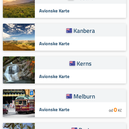
Avionske Karte
Kanbera
Avionske Karte
Kerns
Avionske Karte
Melburn
0
Avionske Karte
od
Kč