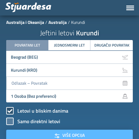
Australija i Okeanija
Australija
Kurundi
Jeftini letovi
Kurundi
POVRATANI LET
JEDNOSMERNI LET
DRUGAČIJI POVRATAK
Letovi u bliskim danima
Samo direktni letovi
VIŠE OPCIJA