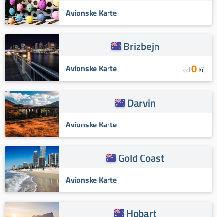
Avionske Karte
Brizbejn
0
Avionske Karte
od
Kč
Darvin
Avionske Karte
Gold Coast
Avionske Karte
Hobart