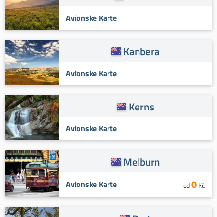
Avionske Karte
Kanbera
Avionske Karte
Kerns
Avionske Karte
Melburn
0
Avionske Karte
od
Kč