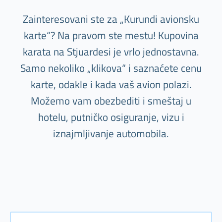
Zainteresovani ste za „Kurundi avionsku
karte“? Na pravom ste mestu! Kupovina
karata na Stjuardesi je vrlo jednostavna.
Samo nekoliko „klikova“ i saznaćete cenu
karte, odakle i kada vaš avion polazi.
Možemo vam obezbediti i smeštaj u
hotelu, putničko osiguranje, vizu i
iznajmljivanje automobila.