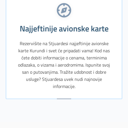
Najjeftinije avionske karte
Rezervišite na Stjuardesi najjeftinije avionske
karte Kurundi i svet će pripadati vama! Kod nas
ćete dobiti informacije o cenama, terminima
odlazaka, o vizama i aerodromima. Ispunite svoj
san o putovanjima. Tražite udobnost i dobre
usluge? Stjuardesa uvek nudi najnovije
informacije.