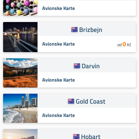
Avionske Karte
Brizbejn
0
Avionske Karte
od
Kč
Darvin
Avionske Karte
Gold Coast
Avionske Karte
Hobart