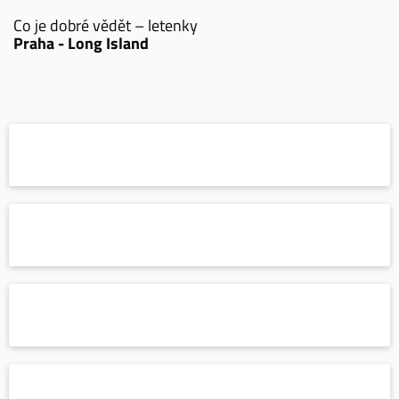
Co je dobré vědět – letenky
Praha - Long Island