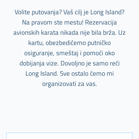
Volite putovanja? Vaš cilj je Long Island?
Na pravom ste mestu! Rezervacija
avionskih karata nikada nije bila brža. Uz
kartu, obezbedićemo putničko
osiguranje, smeštaj i pomoći oko
dobijanja vize. Dovoljno je samo reći
Long Island. Sve ostalo ćemo mi
organizovati za vas.