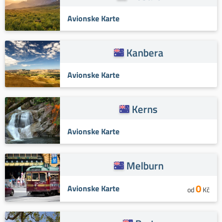
Avionske Karte
Kanbera
Avionske Karte
Kerns
Avionske Karte
Melburn
0
Avionske Karte
od
Kč