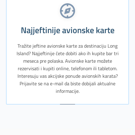
Najjeftinije avionske karte
Tražite jeftine avionske karte za destinaciju Long
Island? Najjeftinije ćete dobiti ako ih kupite bar tri
meseca pre polaska. Avionske karte možete
rezervisati i kupiti online, telefonom ili tabletom.
Interesuju vas akcijske ponude avionskih karata?
Prijavite se na e-mail da biste dobijali aktualne
informacije.