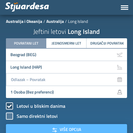
Australija i Okeanija
Australija
Long Island
Jeftini letovi
Long Island
POVRATANI LET
JEDNOSMERNI LET
DRUGAČIJI POVRATAK
Letovi u bliskim danima
Samo direktni letovi
VIŠE OPCIJA