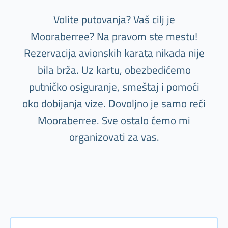
Volite putovanja? Vaš cilj je
Mooraberree? Na pravom ste mestu!
Rezervacija avionskih karata nikada nije
bila brža. Uz kartu, obezbedićemo
putničko osiguranje, smeštaj i pomoći
oko dobijanja vize. Dovoljno je samo reći
Mooraberree. Sve ostalo ćemo mi
organizovati za vas.