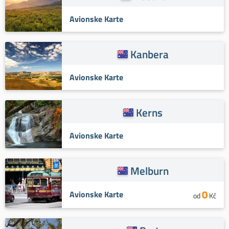
Avionske Karte
Kanbera
Avionske Karte
Kerns
Avionske Karte
Melburn
0
Avionske Karte
od
Kč