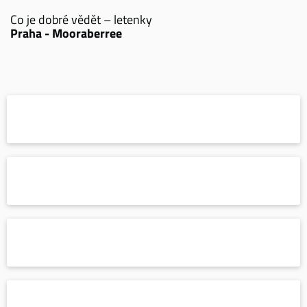
Co je dobré vědět – letenky
Praha - Mooraberree