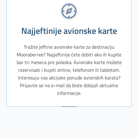
Najjeftinije avionske karte
Tražite jeftine avionske karte za destinaciju
Mooraberree? Najjeftinije ćete dobiti ako ih kupite
bar tri meseca pre polaska. Avionske karte možete
rezervisati i kupiti online, telefonom ili tabletom.
Interesuju vas akcijske ponude avionskih karata?
Prijavite se na e-mail da biste dobijali aktualne
informacije.