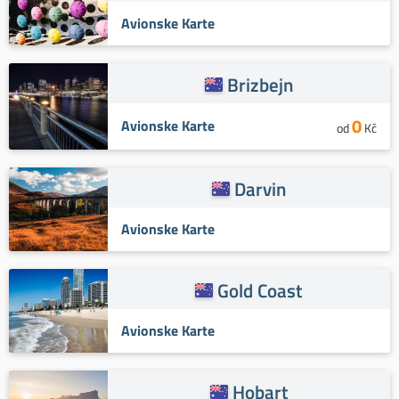
Avionske Karte
Brizbejn
0
Avionske Karte
od
Kč
Darvin
Avionske Karte
Gold Coast
Avionske Karte
Hobart