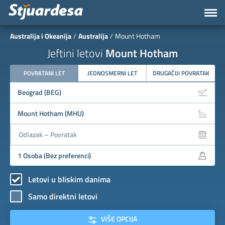
Australija i Okeanija
Australija
Mount Hotham
Jeftini letovi
Mount Hotham
POVRATANI LET
JEDNOSMERNI LET
DRUGAČIJI POVRATAK
Letovi u bliskim danima
Samo direktni letovi
VIŠE OPCIJA