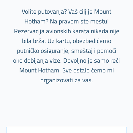
Volite putovanja? Vaš cilj je Mount
Hotham? Na pravom ste mestu!
Rezervacija avionskih karata nikada nije
bila brža. Uz kartu, obezbedićemo
putničko osiguranje, smeštaj i pomoći
oko dobijanja vize. Dovoljno je samo reći
Mount Hotham. Sve ostalo ćemo mi
organizovati za vas.