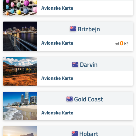
Avionske Karte
Brizbejn
0
Avionske Karte
od
Kč
Darvin
Avionske Karte
Gold Coast
Avionske Karte
Hobart