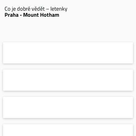
Co je dobré vědět – letenky
Praha - Mount Hotham