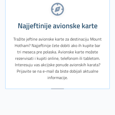
Najjeftinije avionske karte
Tražite jeftine avionske karte za destinaciju Mount
Hotham? Najjeftinije ćete dobiti ako ih kupite bar
tri meseca pre polaska. Avionske karte možete
rezervisati i kupiti online, telefonom ili tabletom.
Interesuju vas akcijske ponude avionskih karata?
Prijavite se na e-mail da biste dobijali aktualne
informacije.