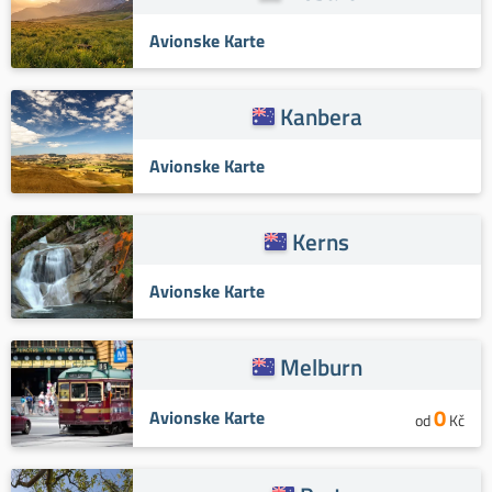
Avionske Karte
Kanbera
Avionske Karte
Kerns
Avionske Karte
Melburn
0
Avionske Karte
od
Kč