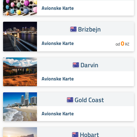
Avionske Karte
Brizbejn
0
Avionske Karte
od
Kč
Darvin
Avionske Karte
Gold Coast
Avionske Karte
Hobart