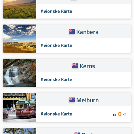
Avionske Karte
Kanbera
Avionske Karte
Kerns
Avionske Karte
Melburn
0
Avionske Karte
od
Kč