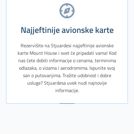
Najjeftinije avionske karte
Rezervišite na Stjuardesi najjeftinije avionske
karte Mount House i svet će pripadati vama! Kod
nas ćete dobiti informacije o cenama, terminima
odlazaka, o vizama i aerodromima. Ispunite svoj
san o putovanjima. Tražite udobnost i dobre
usluge? Stjuardesa uvek nudi najnovije
informacije.