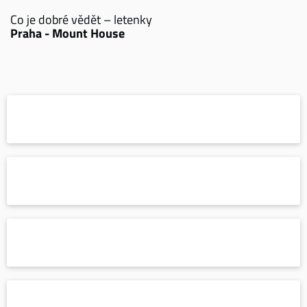
Co je dobré vědět – letenky
Praha - Mount House