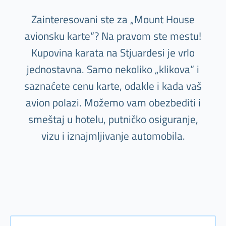
Zainteresovani ste za „Mount House
avionsku karte“? Na pravom ste mestu!
Kupovina karata na Stjuardesi je vrlo
jednostavna. Samo nekoliko „klikova“ i
saznaćete cenu karte, odakle i kada vaš
avion polazi. Možemo vam obezbediti i
smeštaj u hotelu, putničko osiguranje,
vizu i iznajmljivanje automobila.