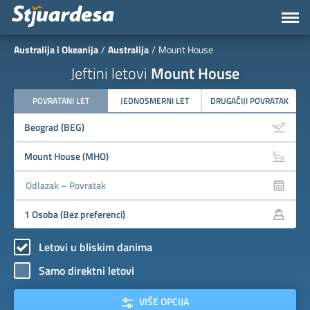
Australija i Okeanija
Australija
Mount House
Jeftini letovi
Mount House
POVRATANI LET
JEDNOSMERNI LET
DRUGAČIJI POVRATAK
Letovi u bliskim danima
Samo direktni letovi
VIŠE OPCIJA