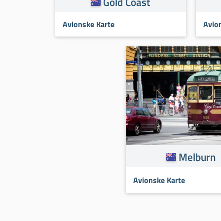
Gold Coast
Avionske Karte
Avio
Melburn
Avionske Karte