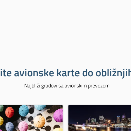
ite avionske karte do obližnj
Najbliži gradovi sa avionskim prevozom