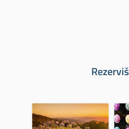
Rezerviš