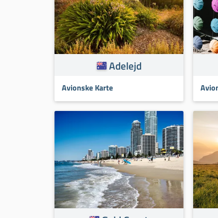
Adelejd
Avionske Karte
Avio