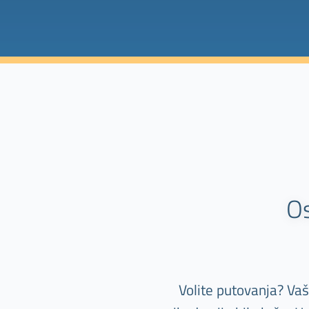
O
Volite putovanja? Va