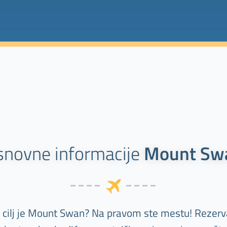
snovne informacije
Mount Sw
š cilj je Mount Swan? Na pravom ste mestu! Rezerva