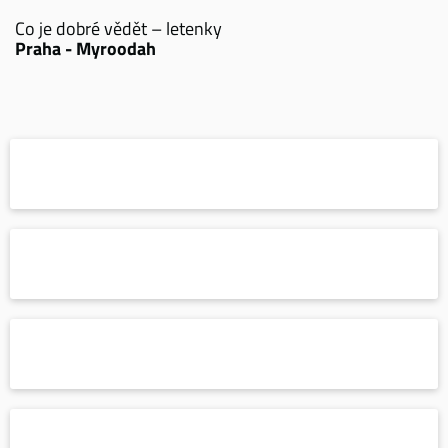
Co je dobré vědět – letenky
Praha - Myroodah