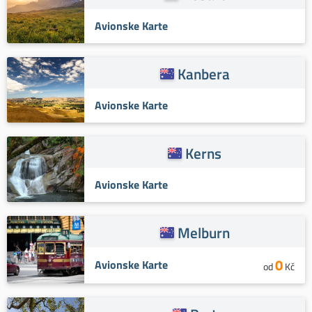
Avionske Karte
Kanbera
Avionske Karte
Kerns
Avionske Karte
Melburn
0
Avionske Karte
od
Kč