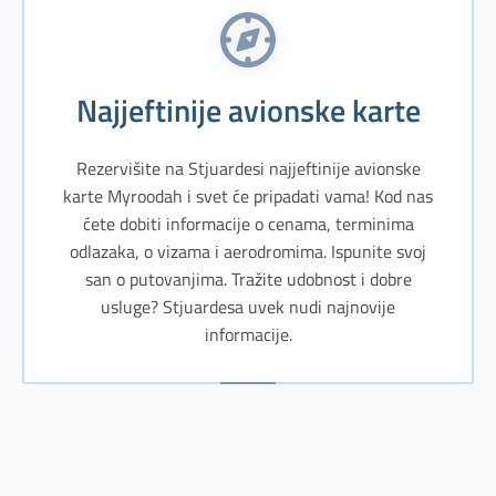
Najjeftinije avionske karte
Rezervišite na Stjuardesi najjeftinije avionske
karte Myroodah i svet će pripadati vama! Kod nas
ćete dobiti informacije o cenama, terminima
odlazaka, o vizama i aerodromima. Ispunite svoj
san o putovanjima. Tražite udobnost i dobre
usluge? Stjuardesa uvek nudi najnovije
informacije.