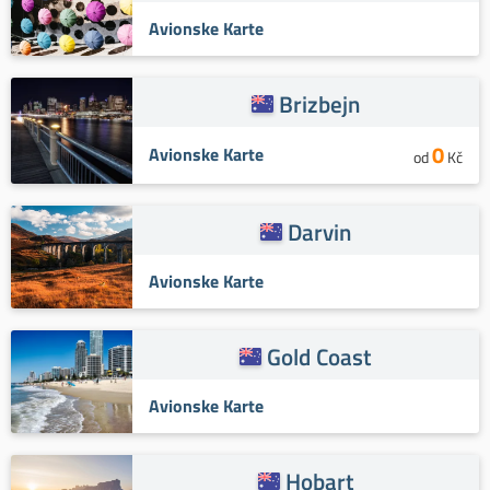
Avionske Karte
Brizbejn
0
Avionske Karte
od
Kč
Darvin
Avionske Karte
Gold Coast
Avionske Karte
Hobart