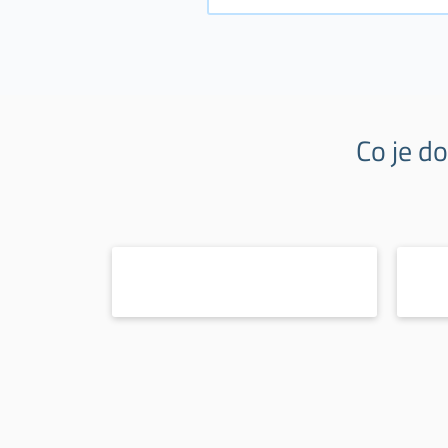
Co je d