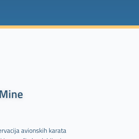
 Mine
rvacija avionskih karata