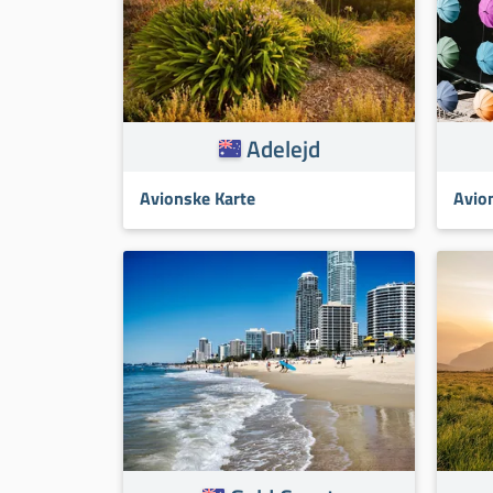
Adelejd
Avionske Karte
Avio