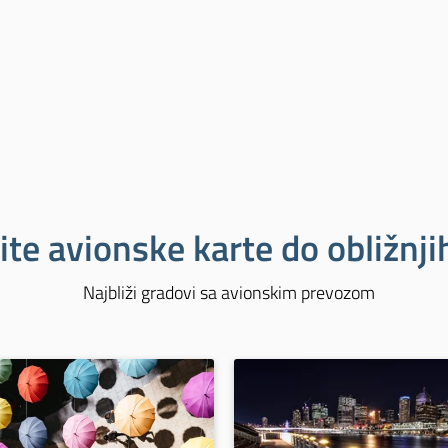
ite avionske karte do obližnj
Najbliži gradovi sa avionskim prevozom