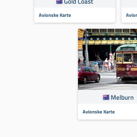
Gold Coast
Avionske Karte
Avio
Melburn
Avionske Karte