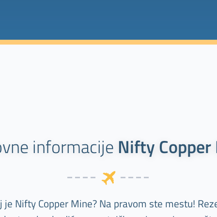
vne informacije
Nifty Copper
ilj je Nifty Copper Mine? Na pravom ste mestu! Reze