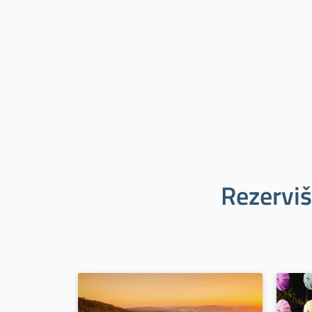
Rezerviš