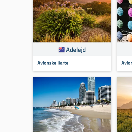
Adelejd
Avionske Karte
Avio