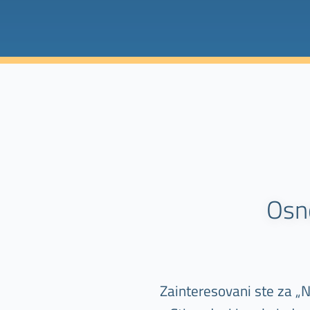
Osn
Zainteresovani ste za 