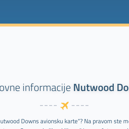
ovne informacije
Nutwood D
„Nutwood Downs avionsku karte“? Na pravom ste me