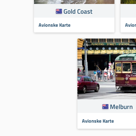
Gold Coast
Avionske Karte
Avio
Melburn
Avionske Karte