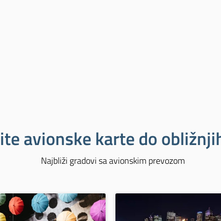
ite avionske karte do obližnj
Najbliži gradovi sa avionskim prevozom