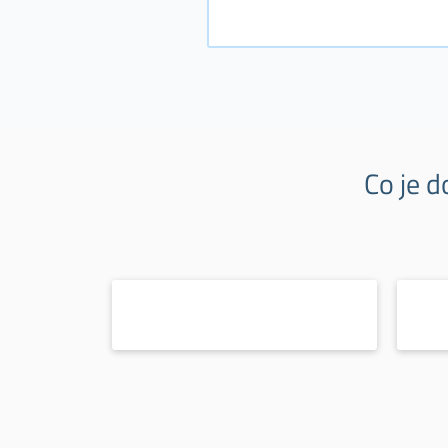
Co je d