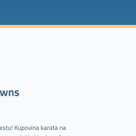
owns
stu! Kupovina karata na