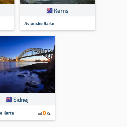
Kerns
Avionske Karte
Sidnej
0
e Karte
od
Kč