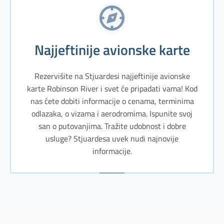
Najjeftinije avionske karte
Rezervišite na Stjuardesi najjeftinije avionske
karte Robinson River i svet će pripadati vama! Kod
nas ćete dobiti informacije o cenama, terminima
odlazaka, o vizama i aerodromima. Ispunite svoj
san o putovanjima. Tražite udobnost i dobre
usluge? Stjuardesa uvek nudi najnovije
informacije.