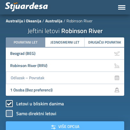
Australija i Okeanija
Australija
Robinson River
Jeftini letovi
Robinson River
POVRATANI LET
JEDNOSMERNI LET
DRUGAČIJI POVRATAK
Letovi u bliskim danima
Samo direktni letovi
VIŠE OPCIJA