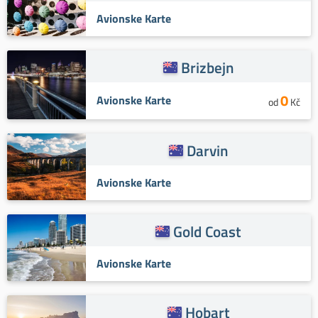
Avionske Karte
Brizbejn
0
Avionske Karte
od
Kč
Darvin
Avionske Karte
Gold Coast
Avionske Karte
Hobart