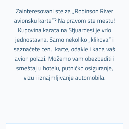
Zainteresovani ste za „Robinson River
avionsku karte“? Na pravom ste mestu!
Kupovina karata na Stjuardesi je vrlo
jednostavna. Samo nekoliko „klikova“ i
saznaćete cenu karte, odakle i kada vaš
avion polazi. Možemo vam obezbediti i
smeštaj u hotelu, putničko osiguranje,
vizu i iznajmljivanje automobila.