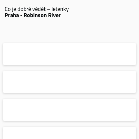
Co je dobré vědět – letenky
Praha - Robinson River