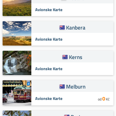
Avionske Karte
Kanbera
Avionske Karte
Kerns
Avionske Karte
Melburn
0
Avionske Karte
od
Kč