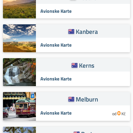
Avionske Karte
Kanbera
Avionske Karte
Kerns
Avionske Karte
Melburn
0
Avionske Karte
od
Kč