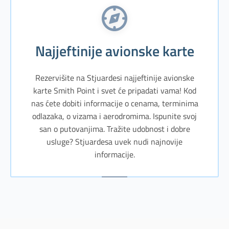
Najjeftinije avionske karte
Rezervišite na Stjuardesi najjeftinije avionske
karte Smith Point i svet će pripadati vama! Kod
nas ćete dobiti informacije o cenama, terminima
odlazaka, o vizama i aerodromima. Ispunite svoj
san o putovanjima. Tražite udobnost i dobre
usluge? Stjuardesa uvek nudi najnovije
informacije.