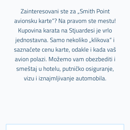
Zainteresovani ste za „Smith Point
avionsku karte“? Na pravom ste mestu!
Kupovina karata na Stjuardesi je vrlo
jednostavna. Samo nekoliko „klikova“ i
saznaćete cenu karte, odakle i kada vaš
avion polazi. Možemo vam obezbediti i
smeštaj u hotelu, putničko osiguranje,
vizu i iznajmljivanje automobila.