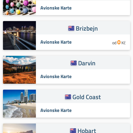
Avionske Karte
Brizbejn
0
Avionske Karte
od
Kč
Darvin
Avionske Karte
Gold Coast
Avionske Karte
Hobart