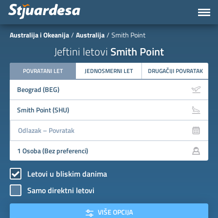
Australija i Okeanija
Australija
Smith Point
Jeftini letovi
Smith Point
POVRATANI LET
JEDNOSMERNI LET
DRUGAČIJI POVRATAK
Letovi u bliskim danima
Samo direktni letovi
VIŠE OPCIJA