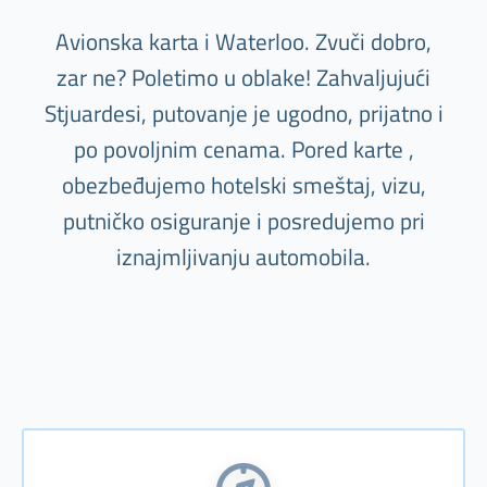
Avionska karta i Waterloo. Zvuči dobro,
zar ne? Poletimo u oblake! Zahvaljujući
Stjuardesi, putovanje je ugodno, prijatno i
po povoljnim cenama. Pored karte ,
obezbeđujemo hotelski smeštaj, vizu,
putničko osiguranje i posredujemo pri
iznajmljivanju automobila.