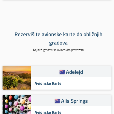
Rezervišite avionske karte do obližnjih
gradova
Najbliži gradovi sa avionskim prevozom
Adelejd
Avionske Karte
Alis Springs
Avionske Karte