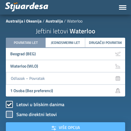
Australija i Okeanija
Australija
Waterloo
Jeftini letovi
Waterloo
POVRATANI LET
JEDNOSMERNI LET
DRUGAČIJI POVRATAK
Letovi u bliskim danima
Samo direktni letovi
VIŠE OPCIJA