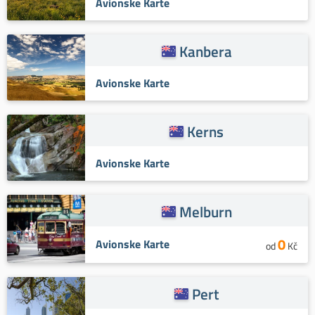
Avionske Karte
Kanbera
Avionske Karte
Kerns
Avionske Karte
Melburn
0
Avionske Karte
od
Kč
Pert