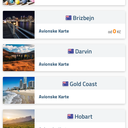
Brizbejn
0
Avionske Karte
od
Kč
Darvin
Avionske Karte
Gold Coast
Avionske Karte
Hobart