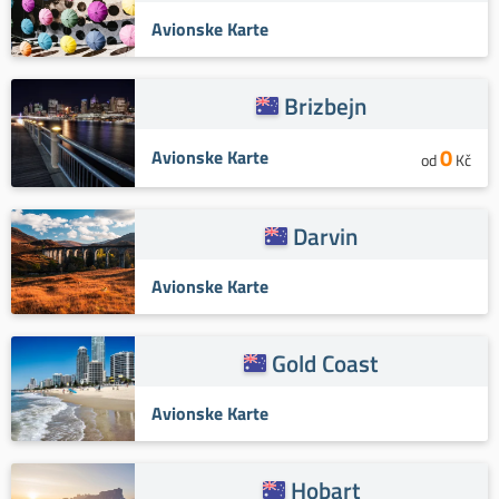
Avionske Karte
Brizbejn
0
Avionske Karte
od
Kč
Darvin
Avionske Karte
Gold Coast
Avionske Karte
Hobart