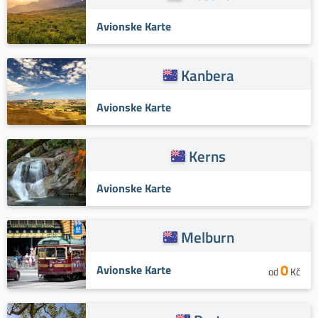
Avionske Karte
Kanbera
Avionske Karte
Kerns
Avionske Karte
Melburn
0
Avionske Karte
od
Kč