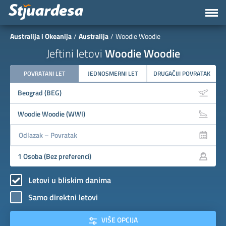
Australija i Okeanija
Australija
Woodie Woodie
Jeftini letovi
Woodie Woodie
POVRATANI LET
JEDNOSMERNI LET
DRUGAČIJI POVRATAK
Letovi u bliskim danima
Samo direktni letovi
VIŠE OPCIJA