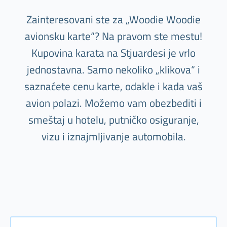
Zainteresovani ste za „Woodie Woodie
avionsku karte“? Na pravom ste mestu!
Kupovina karata na Stjuardesi je vrlo
jednostavna. Samo nekoliko „klikova“ i
saznaćete cenu karte, odakle i kada vaš
avion polazi. Možemo vam obezbediti i
smeštaj u hotelu, putničko osiguranje,
vizu i iznajmljivanje automobila.