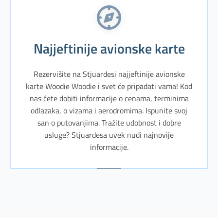
Najjeftinije avionske karte
Rezervišite na Stjuardesi najjeftinije avionske
karte Woodie Woodie i svet će pripadati vama! Kod
nas ćete dobiti informacije o cenama, terminima
odlazaka, o vizama i aerodromima. Ispunite svoj
san o putovanjima. Tražite udobnost i dobre
usluge? Stjuardesa uvek nudi najnovije
informacije.