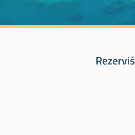
Rezerviš