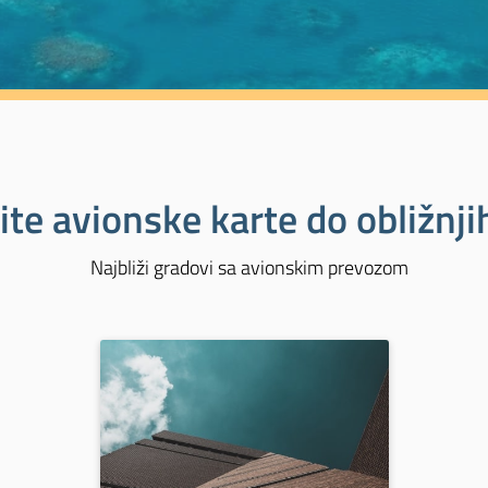
ite avionske karte do obližnj
Najbliži gradovi sa avionskim prevozom