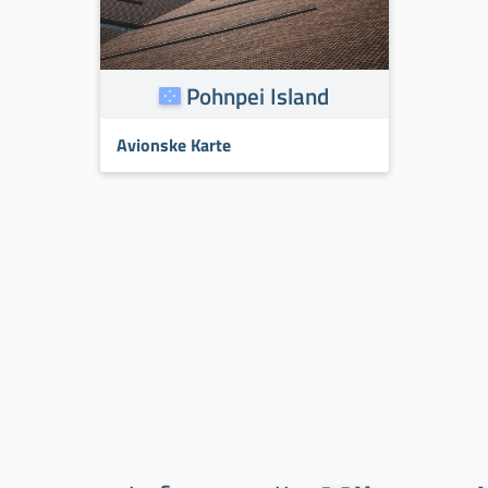
Pohnpei Island
Avionske Karte