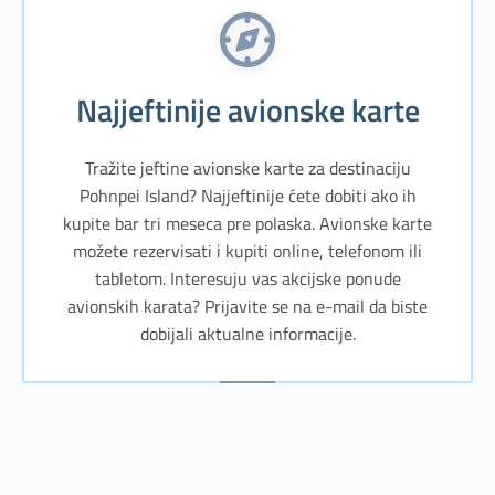
Najjeftinije avionske karte
Tražite jeftine avionske karte za destinaciju
Pohnpei Island? Najjeftinije ćete dobiti ako ih
kupite bar tri meseca pre polaska. Avionske karte
možete rezervisati i kupiti online, telefonom ili
tabletom. Interesuju vas akcijske ponude
avionskih karata? Prijavite se na e-mail da biste
dobijali aktualne informacije.