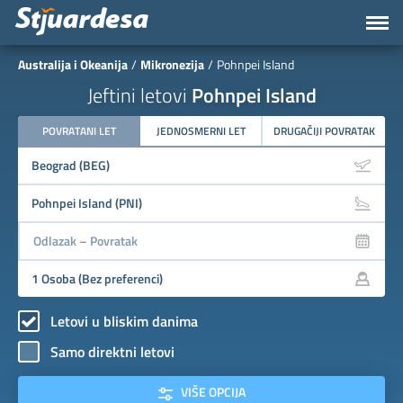
Australija i Okeanija
Mikronezija
Pohnpei Island
Jeftini letovi
Pohnpei Island
POVRATANI LET
JEDNOSMERNI LET
DRUGAČIJI POVRATAK
Letovi u bliskim danima
Samo direktni letovi
VIŠE OPCIJA