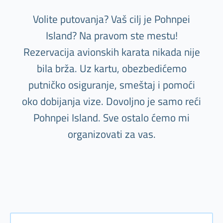
Volite putovanja? Vaš cilj je Pohnpei
Island? Na pravom ste mestu!
Rezervacija avionskih karata nikada nije
bila brža. Uz kartu, obezbedićemo
putničko osiguranje, smeštaj i pomoći
oko dobijanja vize. Dovoljno je samo reći
Pohnpei Island. Sve ostalo ćemo mi
organizovati za vas.