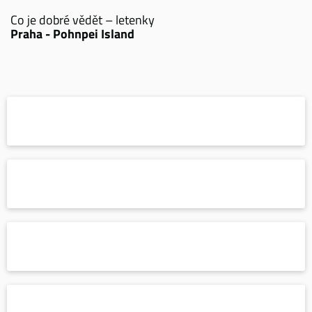
Co je dobré vědět – letenky
Praha - Pohnpei Island