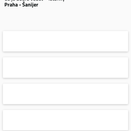
Praha - Šanijer