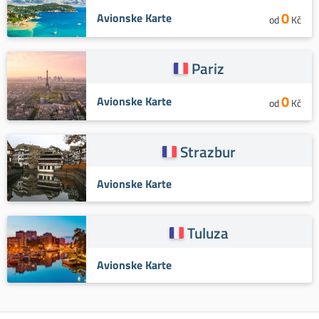
0
Avionske Karte
od
Kč
Pariz
0
Avionske Karte
od
Kč
Strazbur
Avionske Karte
Tuluza
Avionske Karte