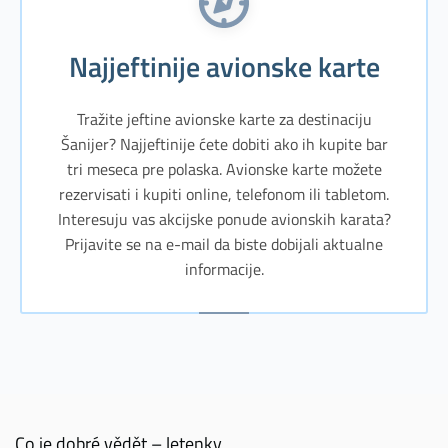
Najjeftinije avionske karte
Tražite jeftine avionske karte za destinaciju
Šanijer? Najjeftinije ćete dobiti ako ih kupite bar
tri meseca pre polaska. Avionske karte možete
rezervisati i kupiti online, telefonom ili tabletom.
Interesuju vas akcijske ponude avionskih karata?
Prijavite se na e-mail da biste dobijali aktualne
informacije.
Co je dobré vědět – letenky