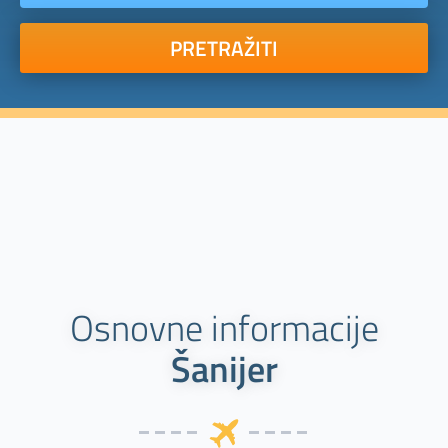
PRETRAŽITI
Osnovne informacije
Šanijer