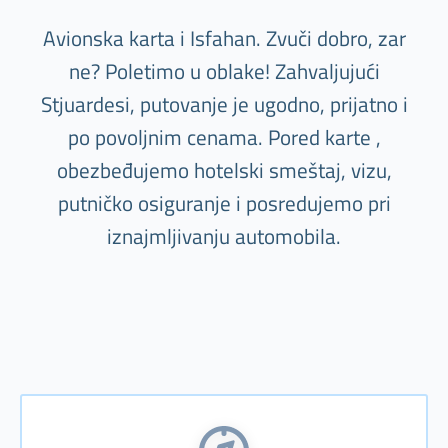
Avionska karta i Isfahan. Zvuči dobro, zar
ne? Poletimo u oblake! Zahvaljujući
Stjuardesi, putovanje je ugodno, prijatno i
po povoljnim cenama. Pored karte ,
obezbeđujemo hotelski smeštaj, vizu,
putničko osiguranje i posredujemo pri
iznajmljivanju automobila.