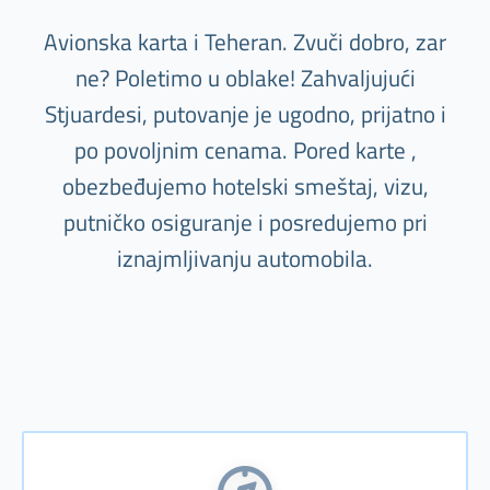
Avionska karta i Teheran. Zvuči dobro, zar
ne? Poletimo u oblake! Zahvaljujući
Stjuardesi, putovanje je ugodno, prijatno i
po povoljnim cenama. Pored karte ,
obezbeđujemo hotelski smeštaj, vizu,
putničko osiguranje i posredujemo pri
iznajmljivanju automobila.