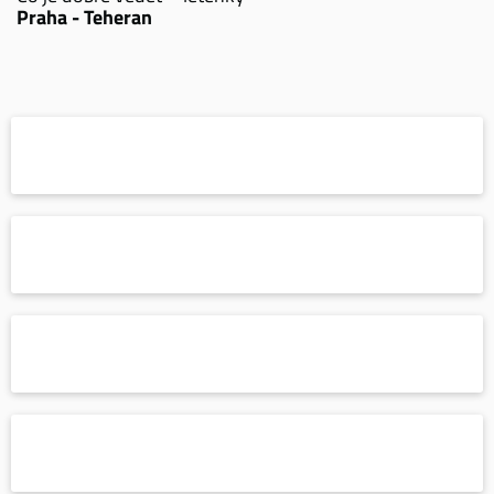
Praha - Teheran