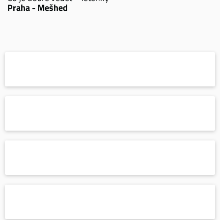
Praha - Mešhed