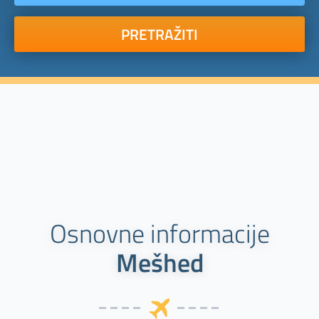
PRETRAŽITI
Osnovne informacije
Mešhed