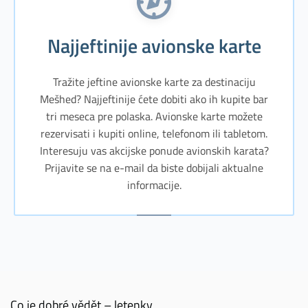
Najjeftinije avionske karte
Tražite jeftine avionske karte za destinaciju
Mešhed? Najjeftinije ćete dobiti ako ih kupite bar
tri meseca pre polaska. Avionske karte možete
rezervisati i kupiti online, telefonom ili tabletom.
Interesuju vas akcijske ponude avionskih karata?
Prijavite se na e-mail da biste dobijali aktualne
informacije.
Co je dobré vědět – letenky