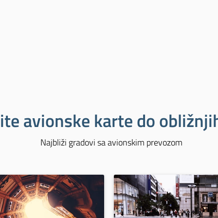
ite avionske karte do obližnj
Najbliži gradovi sa avionskim prevozom