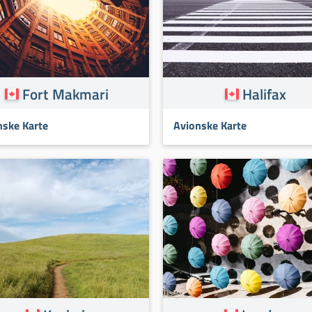
Fort Makmari
Halifax
nske Karte
Avionske Karte