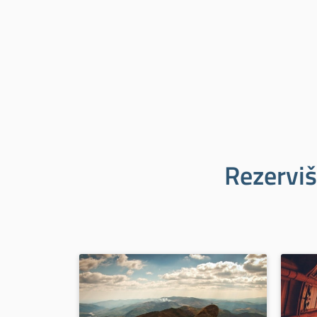
Rezerviš