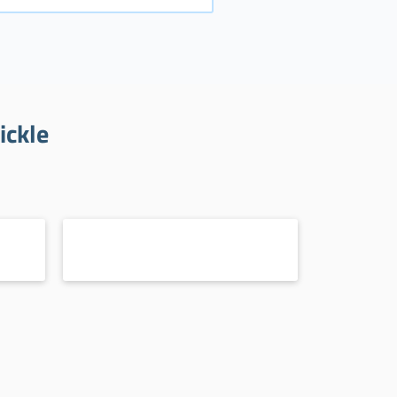
ickle