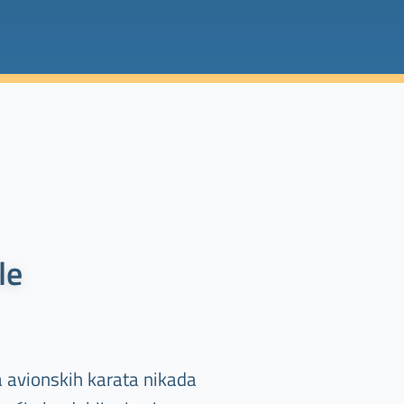
le
a avionskih karata nikada