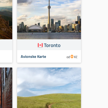
Toronto
0
Avionske Karte
od
Kč