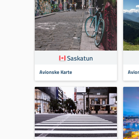
Saskatun
Avionske Karte
Avio