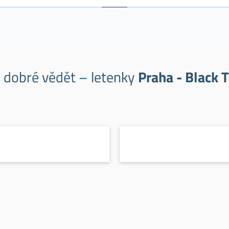
e dobré vědět – letenky
Praha - Black T