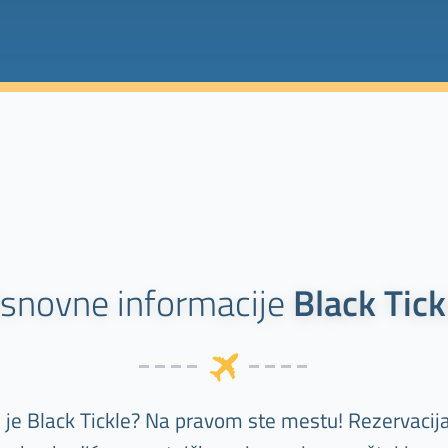
snovne informacije
Black Tick
lj je Black Tickle? Na pravom ste mestu! Rezervacij