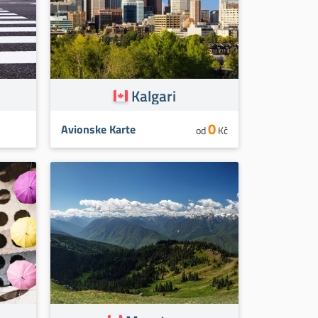
Kalgari
0
Avionske Karte
od
Kč