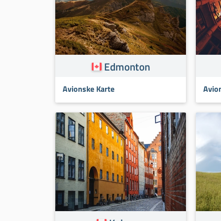
Edmonton
Avionske Karte
Avio