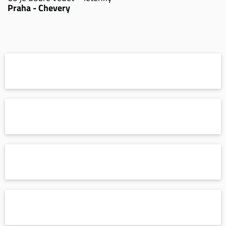
Praha - Chevery