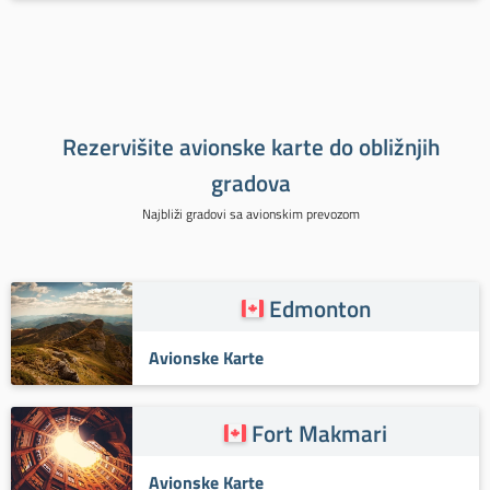
Rezervišite avionske karte do obližnjih
gradova
Najbliži gradovi sa avionskim prevozom
Edmonton
Avionske Karte
Fort Makmari
Avionske Karte