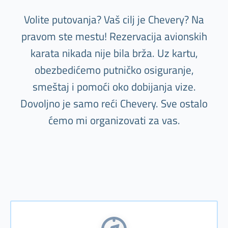
Volite putovanja? Vaš cilj je Chevery? Na
pravom ste mestu! Rezervacija avionskih
karata nikada nije bila brža. Uz kartu,
obezbedićemo putničko osiguranje,
smeštaj i pomoći oko dobijanja vize.
Dovoljno je samo reći Chevery. Sve ostalo
ćemo mi organizovati za vas.