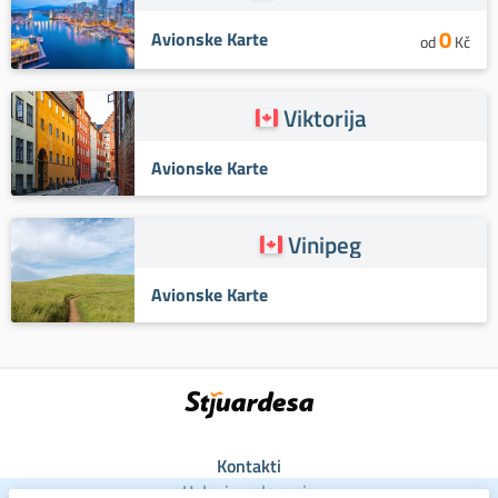
0
Avionske Karte
od
Kč
Viktorija
Avionske Karte
Vinipeg
Avionske Karte
Kontakti
Uslovi poslovanja