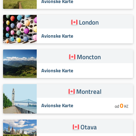
Avionske Karte
London
Avionske Karte
Moncton
Avionske Karte
Montreal
0
Avionske Karte
od
Kč
Otava