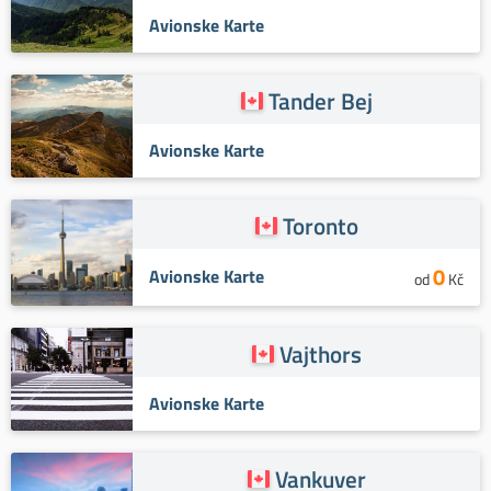
Avionske Karte
Tander Bej
Avionske Karte
Toronto
0
Avionske Karte
od
Kč
Vajthors
Avionske Karte
Vankuver