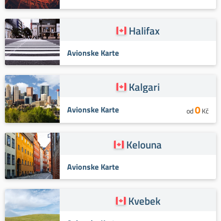
Halifax
Avionske Karte
Kalgari
0
Avionske Karte
od
Kč
Kelouna
Avionske Karte
Kvebek