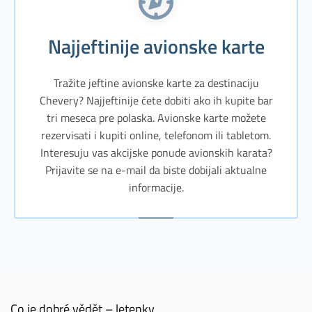
Najjeftinije avionske karte
Tražite jeftine avionske karte za destinaciju
Chevery? Najjeftinije ćete dobiti ako ih kupite bar
tri meseca pre polaska. Avionske karte možete
rezervisati i kupiti online, telefonom ili tabletom.
Interesuju vas akcijske ponude avionskih karata?
Prijavite se na e-mail da biste dobijali aktualne
informacije.
Co je dobré vědět – letenky