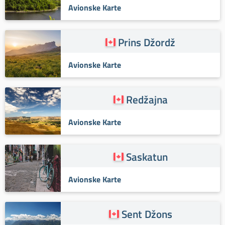
Avionske Karte
Prins Džordž
Avionske Karte
Redžajna
Avionske Karte
Saskatun
Avionske Karte
Sent Džons