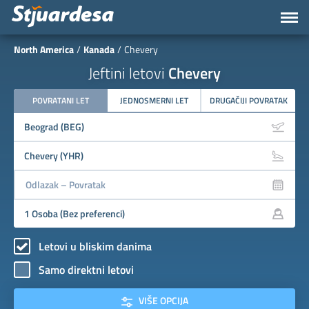
North America
Kanada
Chevery
Jeftini letovi
Chevery
POVRATANI LET
JEDNOSMERNI LET
DRUGAČIJI POVRATAK
Letovi u bliskim danima
Samo direktni letovi
VIŠE OPCIJA