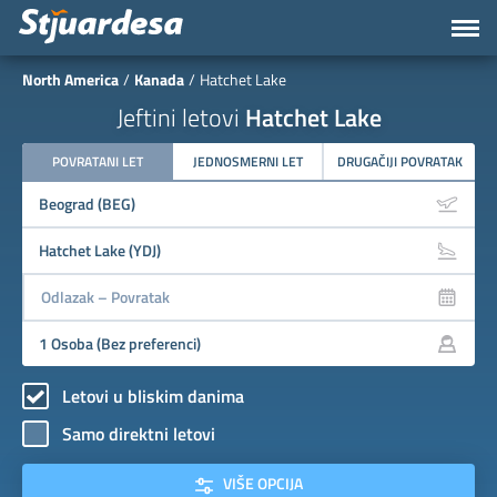
North America
Kanada
Hatchet Lake
Jeftini letovi
Hatchet Lake
POVRATANI LET
JEDNOSMERNI LET
DRUGAČIJI POVRATAK
Letovi u bliskim danima
Samo direktni letovi
VIŠE OPCIJA