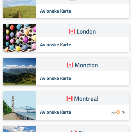
Avionske Karte
London
Avionske Karte
Moncton
Avionske Karte
Montreal
0
Avionske Karte
od
Kč