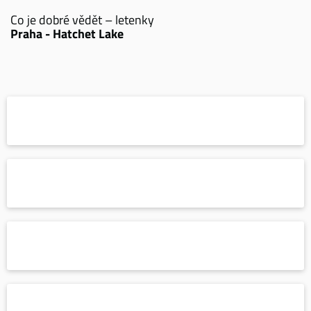
Co je dobré vědět – letenky
Praha - Hatchet Lake