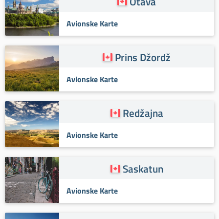
Otava
Avionske Karte
Prins Džordž
Avionske Karte
Redžajna
Avionske Karte
Saskatun
Avionske Karte