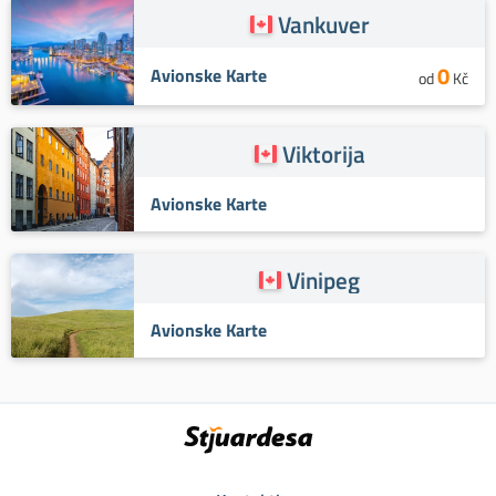
Vankuver
0
Avionske Karte
od
Kč
Viktorija
Avionske Karte
Vinipeg
Avionske Karte