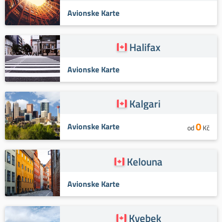
Avionske Karte
Halifax
Avionske Karte
Kalgari
0
Avionske Karte
od
Kč
Kelouna
Avionske Karte
Kvebek