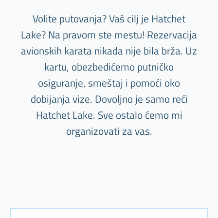
Volite putovanja? Vaš cilj je Hatchet
Lake? Na pravom ste mestu! Rezervacija
avionskih karata nikada nije bila brža. Uz
kartu, obezbedićemo putničko
osiguranje, smeštaj i pomoći oko
dobijanja vize. Dovoljno je samo reći
Hatchet Lake. Sve ostalo ćemo mi
organizovati za vas.