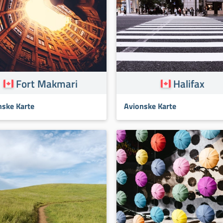
Fort Makmari
Halifax
nske Karte
Avionske Karte