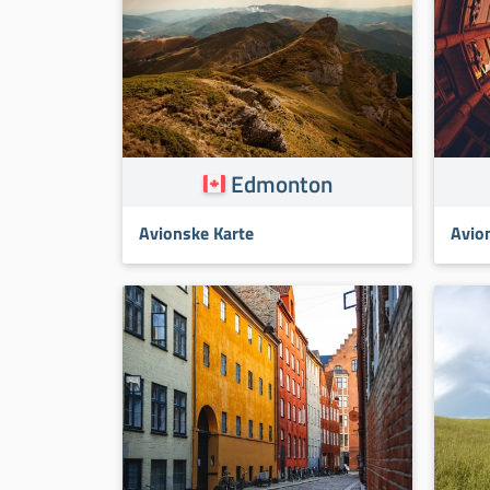
Edmonton
Avionske Karte
Avio