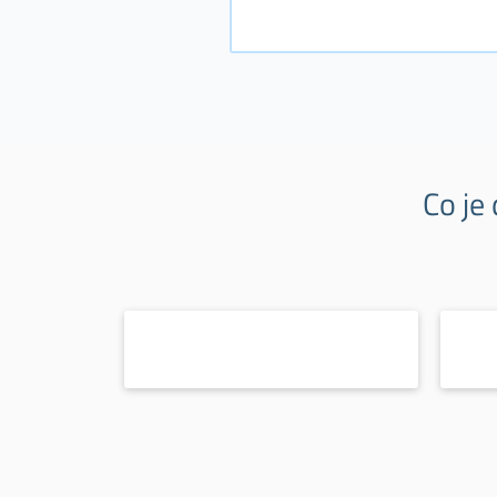
Co je