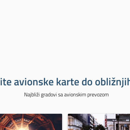
ite avionske karte do obližnj
Najbliži gradovi sa avionskim prevozom