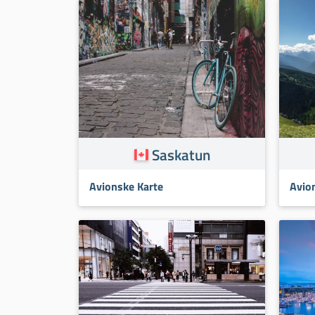
Saskatun
Avionske Karte
Avio