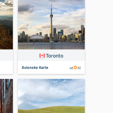
Toronto
0
Avionske Karte
od
Kč