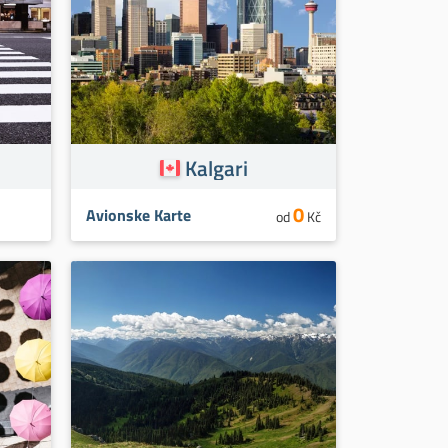
Kalgari
0
Avionske Karte
od
Kč