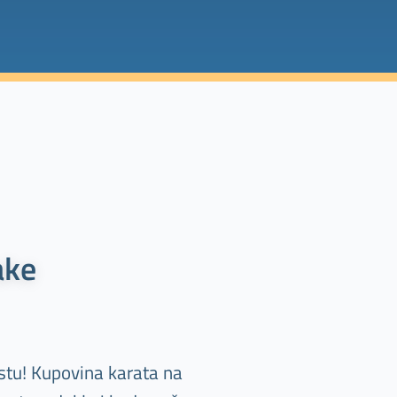
ake
stu! Kupovina karata na