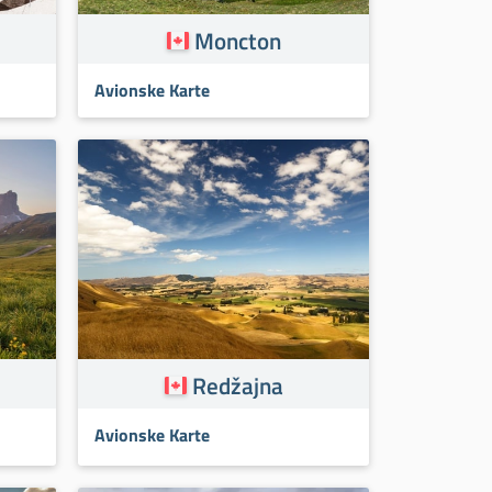
Moncton
Avionske Karte
Redžajna
Avionske Karte