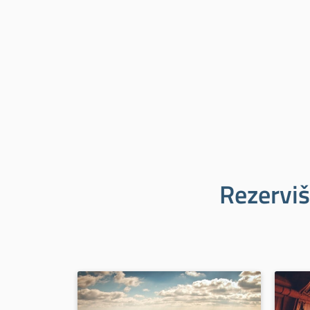
Rezerviš