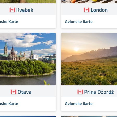
Kvebek
London
nske Karte
Avionske Karte
Otava
Prins Džordž
nske Karte
Avionske Karte