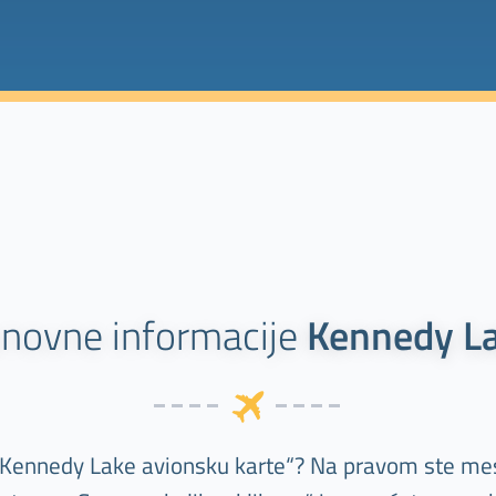
novne informacije
Kennedy L
„Kennedy Lake avionsku karte“? Na pravom ste me