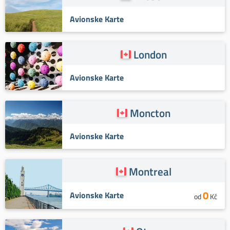
Avionske Karte
London
Avionske Karte
Moncton
Avionske Karte
Montreal
0
Avionske Karte
od
Kč