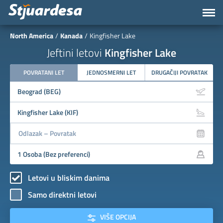
North America
Kanada
Kingfisher Lake
Jeftini letovi
Kingfisher Lake
POVRATANI LET
JEDNOSMERNI LET
DRUGAČIJI POVRATAK
Letovi u bliskim danima
Samo direktni letovi
VIŠE OPCIJA