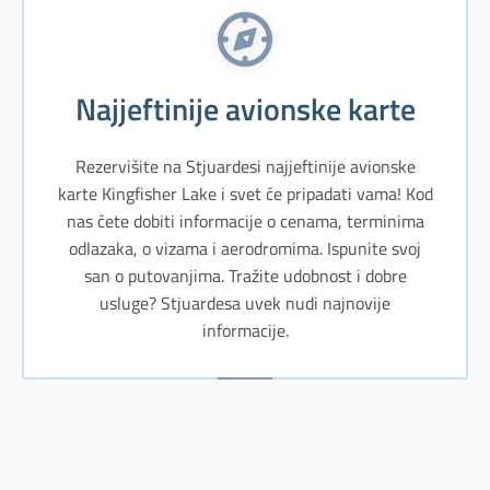
Najjeftinije avionske karte
Rezervišite na Stjuardesi najjeftinije avionske
karte Kingfisher Lake i svet će pripadati vama! Kod
nas ćete dobiti informacije o cenama, terminima
odlazaka, o vizama i aerodromima. Ispunite svoj
san o putovanjima. Tražite udobnost i dobre
usluge? Stjuardesa uvek nudi najnovije
informacije.