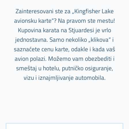
Zainteresovani ste za „Kingfisher Lake
avionsku karte“? Na pravom ste mestu!
Kupovina karata na Stjuardesi je vrlo
jednostavna. Samo nekoliko „klikova“ i
saznaćete cenu karte, odakle i kada vaš
avion polazi. Možemo vam obezbediti i
smeštaj u hotelu, putničko osiguranje,
vizu i iznajmljivanje automobila.