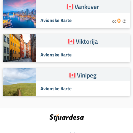
Vankuver
0
Avionske Karte
od
Kč
Viktorija
Avionske Karte
Vinipeg
Avionske Karte