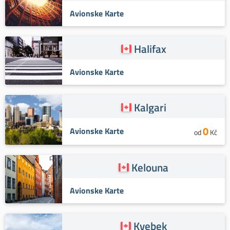
Avionske Karte
Halifax
Avionske Karte
Kalgari
0
Avionske Karte
od
Kč
Kelouna
Avionske Karte
Kvebek