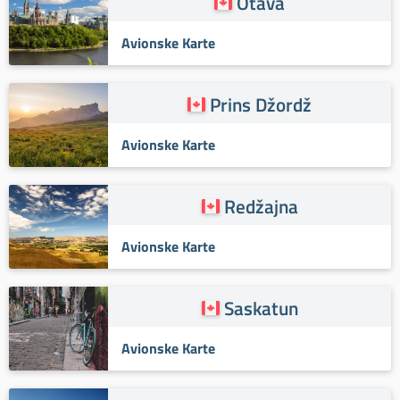
Otava
Avionske Karte
Prins Džordž
Avionske Karte
Redžajna
Avionske Karte
Saskatun
Avionske Karte