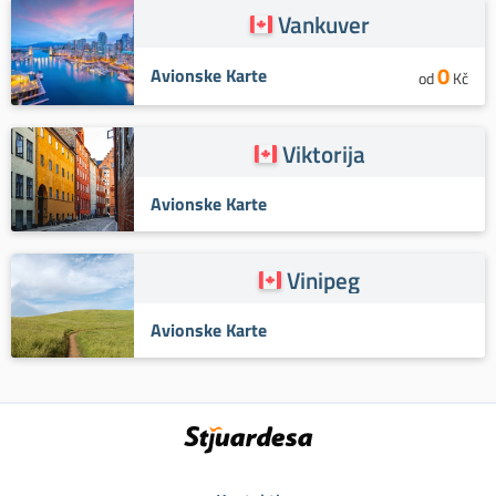
Vankuver
0
Avionske Karte
od
Kč
Viktorija
Avionske Karte
Vinipeg
Avionske Karte