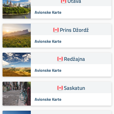
Otava
Avionske Karte
Prins Džordž
Avionske Karte
Redžajna
Avionske Karte
Saskatun
Avionske Karte