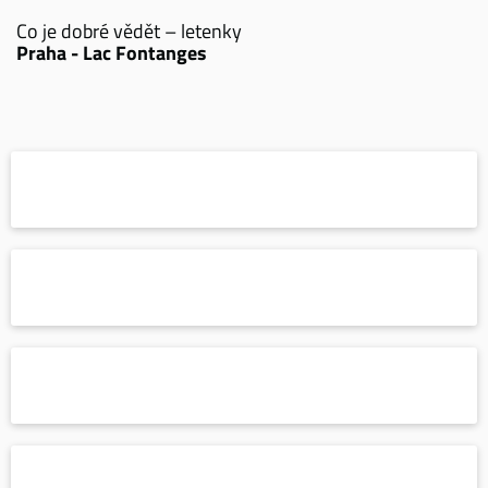
Co je dobré vědět – letenky
Praha - Lac Fontanges