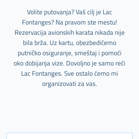
Volite putovanja? Vaš cilj je Lac
Fontanges? Na pravom ste mestu!
Rezervacija avionskih karata nikada nije
bila brža. Uz kartu, obezbedićemo
putničko osiguranje, smeštaj i pomoći
oko dobijanja vize. Dovoljno je samo reći
Lac Fontanges. Sve ostalo ćemo mi
organizovati za vas.