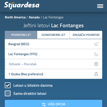
North America
Kanada
Lac Fontanges
Jeftini letovi
Lac Fontanges
POVRATANI LET
JEDNOSMERNI LET
DRUGAČIJI POVRATAK
Letovi u bliskim danima
Samo direktni letovi
VIŠE OPCIJA