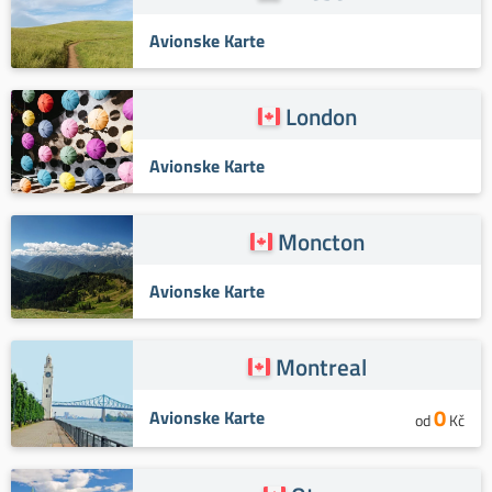
Avionske Karte
London
Avionske Karte
Moncton
Avionske Karte
Montreal
0
Avionske Karte
od
Kč