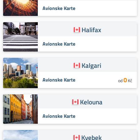
Avionske Karte
Halifax
Avionske Karte
Kalgari
0
Avionske Karte
od
Kč
Kelouna
Avionske Karte
Kvebek