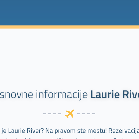
snovne informacije
Laurie Riv
lj je Laurie River? Na pravom ste mestu! Rezervacij