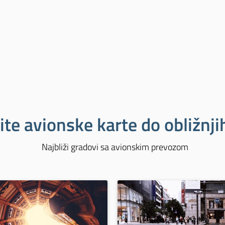
ite avionske karte do obližnj
Najbliži gradovi sa avionskim prevozom