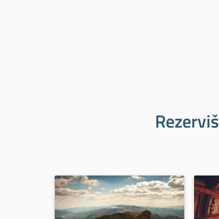
Rezerviš