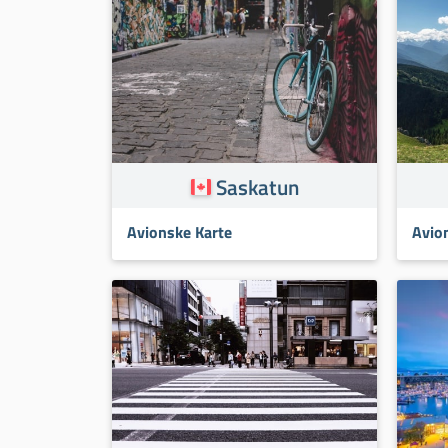
Saskatun
Avionske Karte
Avio