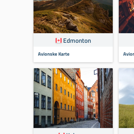
Edmonton
Avionske Karte
Avio