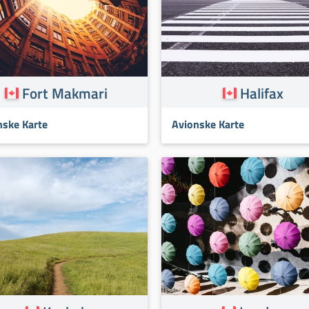
Fort Makmari
Halifax
nske Karte
Avionske Karte