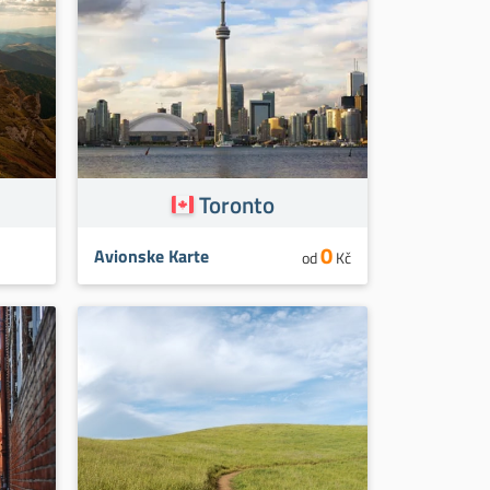
Toronto
0
Avionske Karte
od
Kč