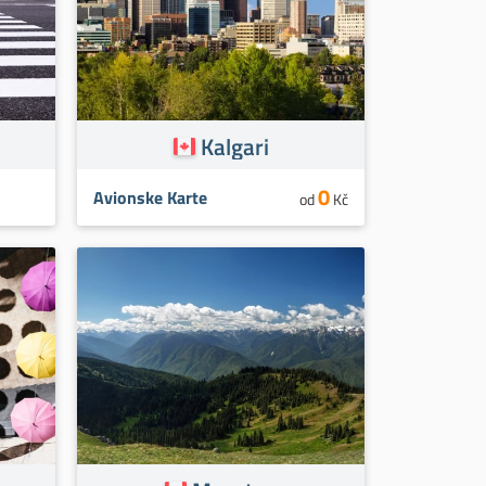
Kalgari
0
Avionske Karte
od
Kč