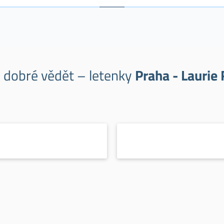
e dobré vědět – letenky
Praha - Laurie 