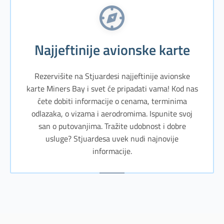
Najjeftinije avionske karte
Rezervišite na Stjuardesi najjeftinije avionske
karte Miners Bay i svet će pripadati vama! Kod nas
ćete dobiti informacije o cenama, terminima
odlazaka, o vizama i aerodromima. Ispunite svoj
san o putovanjima. Tražite udobnost i dobre
usluge? Stjuardesa uvek nudi najnovije
informacije.