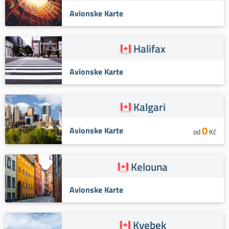
Avionske Karte
Halifax
Avionske Karte
Kalgari
0
Avionske Karte
od
Kč
Kelouna
Avionske Karte
Kvebek