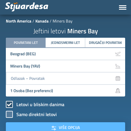
North America
Kanada
Miners Bay
Jeftini letovi
Miners Bay
POVRATANI LET
JEDNOSMERNI LET
DRUGAČIJI POVRATAK
Letovi u bliskim danima
Samo direktni letovi
VIŠE OPCIJA