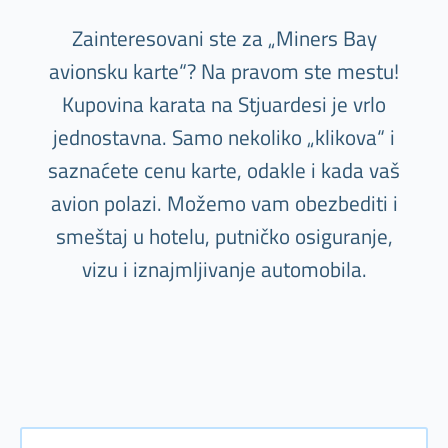
Zainteresovani ste za „Miners Bay
avionsku karte“? Na pravom ste mestu!
Kupovina karata na Stjuardesi je vrlo
jednostavna. Samo nekoliko „klikova“ i
saznaćete cenu karte, odakle i kada vaš
avion polazi. Možemo vam obezbediti i
smeštaj u hotelu, putničko osiguranje,
vizu i iznajmljivanje automobila.