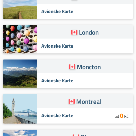
Avionske Karte
London
Avionske Karte
Moncton
Avionske Karte
Montreal
0
Avionske Karte
od
Kč