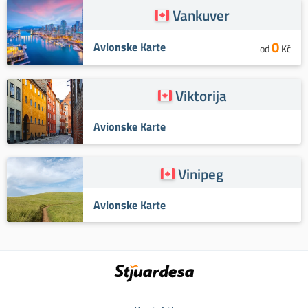
Vankuver
0
Avionske Karte
od
Kč
Viktorija
Avionske Karte
Vinipeg
Avionske Karte