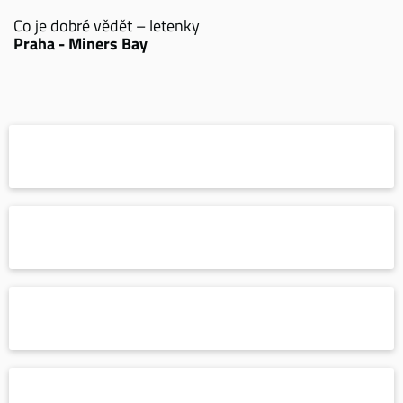
Co je dobré vědět – letenky
Praha - Miners Bay