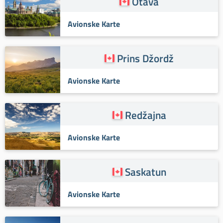
Otava
Avionske Karte
Prins Džordž
Avionske Karte
Redžajna
Avionske Karte
Saskatun
Avionske Karte