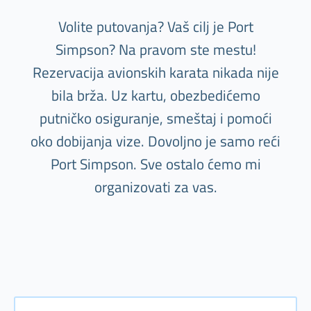
Volite putovanja? Vaš cilj je Port
Simpson? Na pravom ste mestu!
Rezervacija avionskih karata nikada nije
bila brža. Uz kartu, obezbedićemo
putničko osiguranje, smeštaj i pomoći
oko dobijanja vize. Dovoljno je samo reći
Port Simpson. Sve ostalo ćemo mi
organizovati za vas.