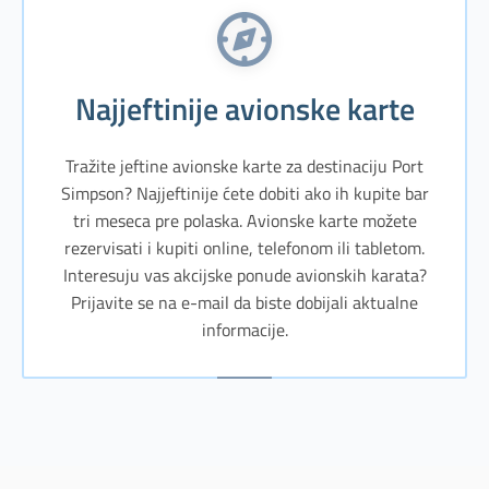
Najjeftinije avionske karte
Tražite jeftine avionske karte za destinaciju Port
Simpson? Najjeftinije ćete dobiti ako ih kupite bar
tri meseca pre polaska. Avionske karte možete
rezervisati i kupiti online, telefonom ili tabletom.
Interesuju vas akcijske ponude avionskih karata?
Prijavite se na e-mail da biste dobijali aktualne
informacije.