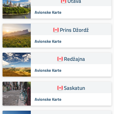
Otava
Avionske Karte
Prins Džordž
Avionske Karte
Redžajna
Avionske Karte
Saskatun
Avionske Karte