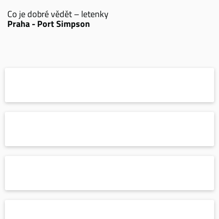
Co je dobré vědět – letenky
Praha - Port Simpson