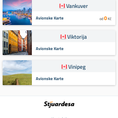
Vankuver
0
Avionske Karte
od
Kč
Viktorija
Avionske Karte
Vinipeg
Avionske Karte