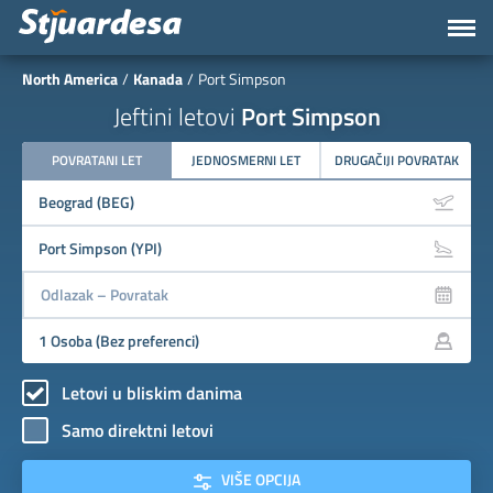
North America
Kanada
Port Simpson
Jeftini letovi
Port Simpson
POVRATANI LET
JEDNOSMERNI LET
DRUGAČIJI POVRATAK
Letovi u bliskim danima
Samo direktni letovi
VIŠE OPCIJA