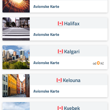
Avionske Karte
Halifax
Avionske Karte
Kalgari
0
Avionske Karte
od
Kč
Kelouna
Avionske Karte
Kvebek