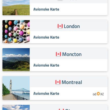
Avionske Karte
London
Avionske Karte
Moncton
Avionske Karte
Montreal
0
Avionske Karte
od
Kč