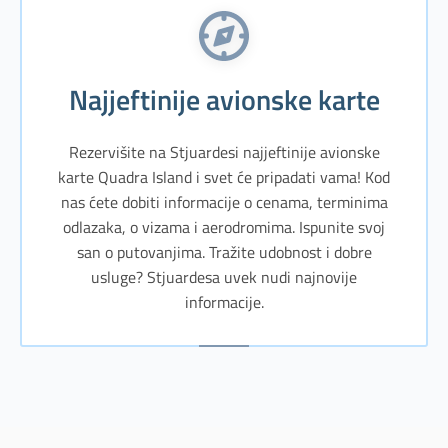
Najjeftinije avionske karte
Rezervišite na Stjuardesi najjeftinije avionske
karte Quadra Island i svet će pripadati vama! Kod
nas ćete dobiti informacije o cenama, terminima
odlazaka, o vizama i aerodromima. Ispunite svoj
san o putovanjima. Tražite udobnost i dobre
usluge? Stjuardesa uvek nudi najnovije
informacije.