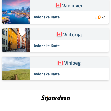
Vankuver
0
Avionske Karte
od
Kč
Viktorija
Avionske Karte
Vinipeg
Avionske Karte