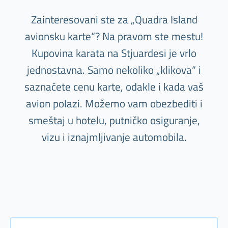
Zainteresovani ste za „Quadra Island
avionsku karte“? Na pravom ste mestu!
Kupovina karata na Stjuardesi je vrlo
jednostavna. Samo nekoliko „klikova“ i
saznaćete cenu karte, odakle i kada vaš
avion polazi. Možemo vam obezbediti i
smeštaj u hotelu, putničko osiguranje,
vizu i iznajmljivanje automobila.