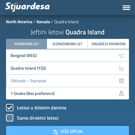
North America
Kanada
Quadra Island
Jeftini letovi
Quadra Island
POVRATANI LET
JEDNOSMERNI LET
DRUGAČIJI POVRATAK
Letovi u bliskim danima
Samo direktni letovi
VIŠE OPCIJA