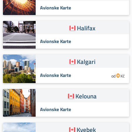
Avionske Karte
Halifax
Avionske Karte
Kalgari
0
Avionske Karte
od
Kč
Kelouna
Avionske Karte
Kvebek