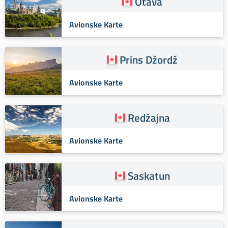
Otava
Avionske Karte
Prins Džordž
Avionske Karte
Redžajna
Avionske Karte
Saskatun
Avionske Karte