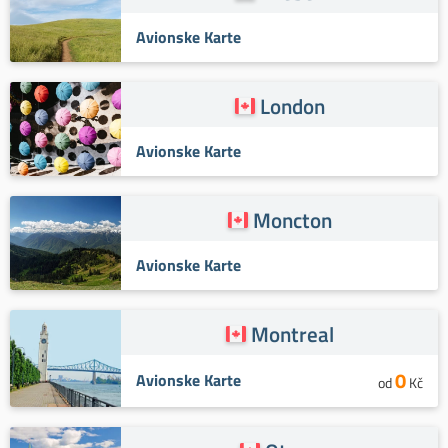
Avionske Karte
London
Avionske Karte
Moncton
Avionske Karte
Montreal
0
Avionske Karte
od
Kč