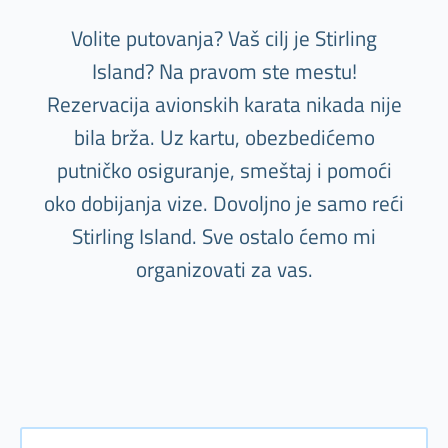
Volite putovanja? Vaš cilj je Stirling
Island? Na pravom ste mestu!
Rezervacija avionskih karata nikada nije
bila brža. Uz kartu, obezbedićemo
putničko osiguranje, smeštaj i pomoći
oko dobijanja vize. Dovoljno je samo reći
Stirling Island. Sve ostalo ćemo mi
organizovati za vas.