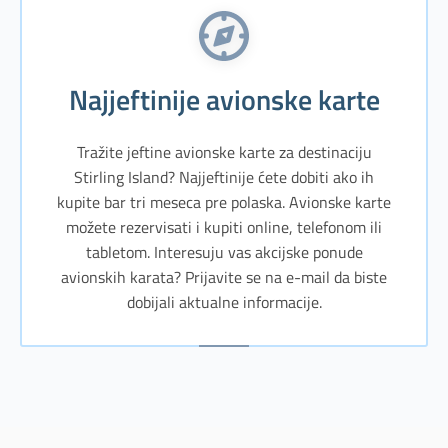
Najjeftinije avionske karte
Tražite jeftine avionske karte za destinaciju
Stirling Island? Najjeftinije ćete dobiti ako ih
kupite bar tri meseca pre polaska. Avionske karte
možete rezervisati i kupiti online, telefonom ili
tabletom. Interesuju vas akcijske ponude
avionskih karata? Prijavite se na e-mail da biste
dobijali aktualne informacije.