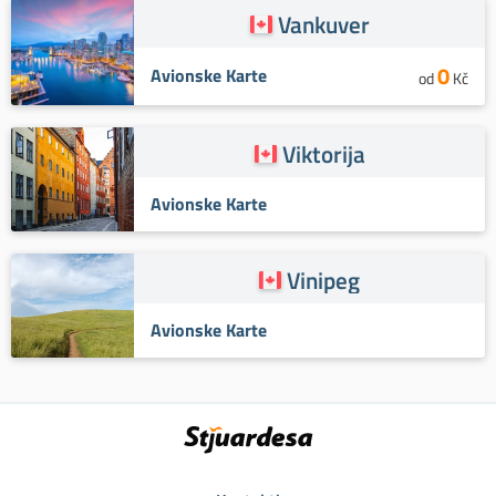
Vankuver
0
Avionske Karte
od
Kč
Viktorija
Avionske Karte
Vinipeg
Avionske Karte