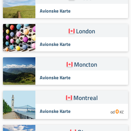
Avionske Karte
London
Avionske Karte
Moncton
Avionske Karte
Montreal
0
Avionske Karte
od
Kč