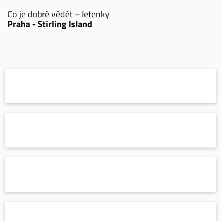
Co je dobré vědět – letenky
Praha - Stirling Island