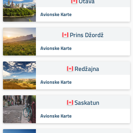
Otava
Avionske Karte
Prins Džordž
Avionske Karte
Redžajna
Avionske Karte
Saskatun
Avionske Karte