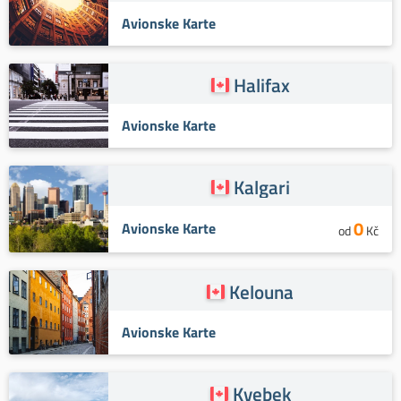
Avionske Karte
Halifax
Avionske Karte
Kalgari
0
Avionske Karte
od
Kč
Kelouna
Avionske Karte
Kvebek