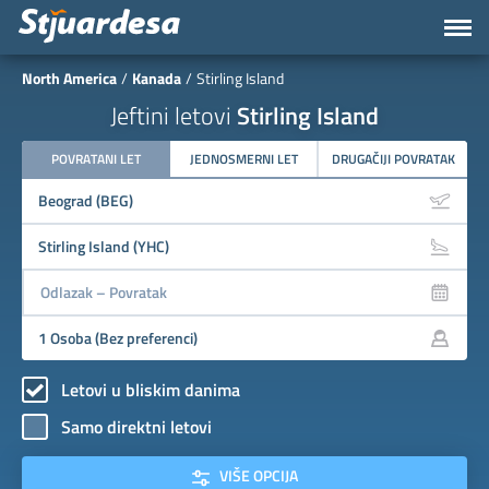
North America
Kanada
Stirling Island
Jeftini letovi
Stirling Island
POVRATANI LET
JEDNOSMERNI LET
DRUGAČIJI POVRATAK
Letovi u bliskim danima
Samo direktni letovi
VIŠE OPCIJA