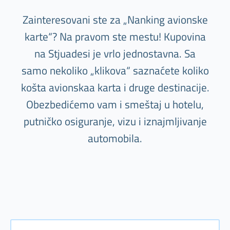
Zainteresovani ste za „Nanking avionske
karte“? Na pravom ste mestu! Kupovina
na Stjuadesi je vrlo jednostavna. Sa
samo nekoliko „klikova“ saznaćete koliko
košta avionskaa karta i druge destinacije.
Obezbedićemo vam i smeštaj u hotelu,
putničko osiguranje, vizu i iznajmljivanje
automobila.