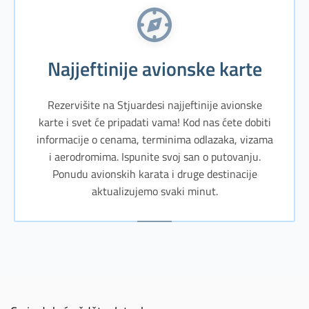
Najjeftinije avionske karte
Rezervišite na Stjuardesi najjeftinije avionske
karte i svet će pripadati vama! Kod nas ćete dobiti
informacije o cenama, terminima odlazaka, vizama
i aerodromima. Ispunite svoj san o putovanju.
Ponudu avionskih karata i druge destinacije
aktualizujemo svaki minut.