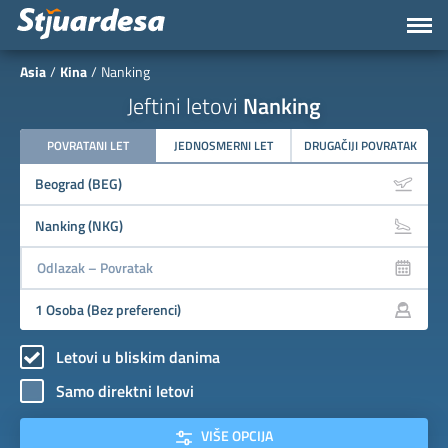
Asia
Kina
Nanking
Jeftini letovi
Nanking
POVRATANI LET
JEDNOSMERNI LET
DRUGAČIJI POVRATAK
Letovi u bliskim danima
Samo direktni letovi
VIŠE OPCIJA