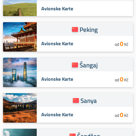
Avionske Karte
Peking
0
Avionske Karte
od
Kč
Šangaj
0
Avionske Karte
od
Kč
Sanya
0
Avionske Karte
od
Kč
Šendžen