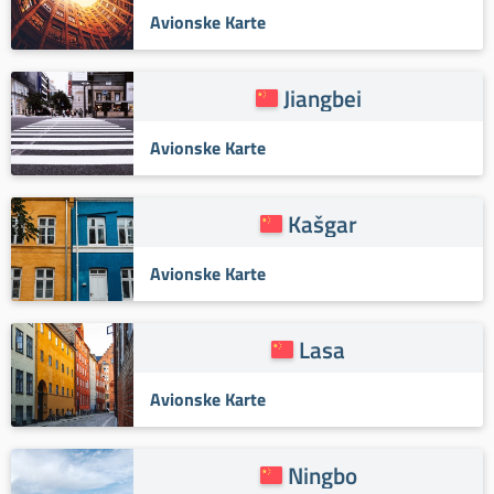
Avionske Karte
Jiangbei
Avionske Karte
Kašgar
Avionske Karte
Lasa
Avionske Karte
Ningbo