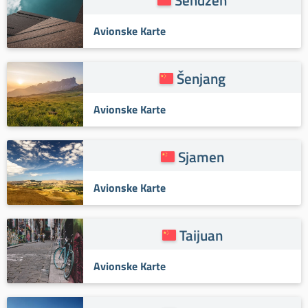
Avionske Karte
Šenjang
Avionske Karte
Sjamen
Avionske Karte
Taijuan
Avionske Karte