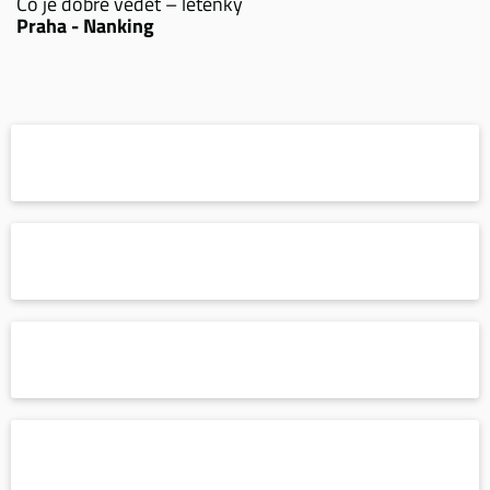
Co je dobré vědět – letenky
Praha - Nanking