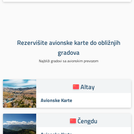
Rezervišite avionske karte do obližnjih
gradova
Najbliži gradovi sa avionskim prevozom
Altay
Avionske Karte
Čengdu