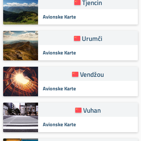
Tjencin
Avionske Karte
Urumći
Avionske Karte
Vendžou
Avionske Karte
Vuhan
Avionske Karte