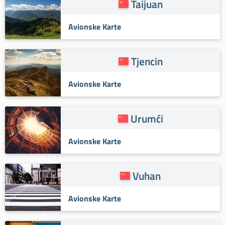
Taijuan
Avionske Karte
Tjencin
Avionske Karte
Urumći
Avionske Karte
Vuhan
Avionske Karte