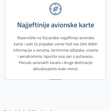
Najjeftinije avionske karte
Rezervišite na Stjuardesi najjeftinije avionske
karte i svet će pripadati vama! Kod nas ćete dobiti
informacije o cenama, terminima odlazaka, vizama
i aerodromima. Ispunite svoj san o putovanju.
Ponudu avionskih karata i druge destinacije
aktualizujemo svaki minut.