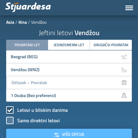
Asia
Kina
Vendžou
Jeftini letovi
Vendžou
POVRATANI LET
JEDNOSMERNI LET
DRUGAČIJI POVRATAK
Letovi u bliskim danima
Samo direktni letovi
VIŠE OPCIJA