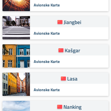
Avionske Karte
Jiangbei
Avionske Karte
Kašgar
Avionske Karte
Lasa
Avionske Karte
Nanking