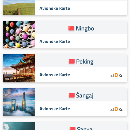
Avionske Karte
Ningbo
Avionske Karte
Peking
0
Avionske Karte
od
Kč
Šangaj
0
Avionske Karte
od
Kč
Sanya