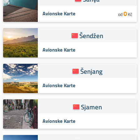
0
Avionske Karte
od
Kč
Šendžen
Avionske Karte
Šenjang
Avionske Karte
Sjamen
Avionske Karte