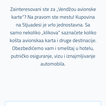
Zainteresovani ste za „Vendžou avionske
karte“? Na pravom ste mestu! Kupovina
na Stjuadesi je vrlo jednostavna. Sa
samo nekoliko „klikova“ saznaćete koliko
košta avionskaa karta i druge destinacije.
Obezbedićemo vam i smeštaj u hotelu,
putničko osiguranje, vizu i iznajmljivanje
automobila.