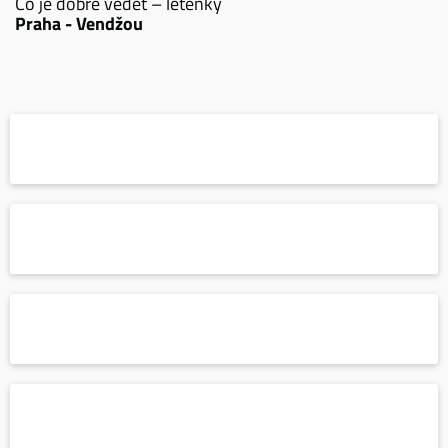
Co je dobré vědět – letenky
Praha - Vendžou