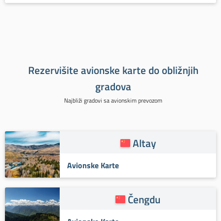
Rezervišite avionske karte do obližnjih
gradova
Najbliži gradovi sa avionskim prevozom
Altay
Avionske Karte
Čengdu