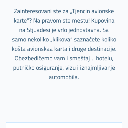
Zainteresovani ste za „Tjencin avionske
karte“? Na pravom ste mestu! Kupovina
na Stjuadesi je vrlo jednostavna. Sa
samo nekoliko „klikova“ saznaćete koliko
košta avionskaa karta i druge destinacije.
Obezbedićemo vam i smeštaj u hotelu,
putničko osiguranje, vizu i iznajmljivanje
automobila.