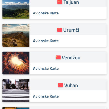
Taijuan
Avionske Karte
Urumći
Avionske Karte
Vendžou
Avionske Karte
Vuhan
Avionske Karte