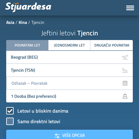
Asia
Kina
Tjencin
Jeftini letovi
Tjencin
POVRATANI LET
JEDNOSMERNI LET
DRUGAČIJI POVRATAK
Letovi u bliskim danima
Samo direktni letovi
VIŠE OPCIJA