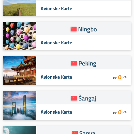
Avionske Karte
Ningbo
Avionske Karte
Peking
0
Avionske Karte
od
Kč
Šangaj
0
Avionske Karte
od
Kč
Sanya