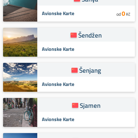
0
Avionske Karte
od
Kč
Šendžen
Avionske Karte
Šenjang
Avionske Karte
Sjamen
Avionske Karte