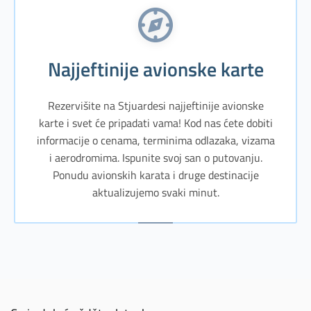
Najjeftinije avionske karte
Rezervišite na Stjuardesi najjeftinije avionske
karte i svet će pripadati vama! Kod nas ćete dobiti
informacije o cenama, terminima odlazaka, vizama
i aerodromima. Ispunite svoj san o putovanju.
Ponudu avionskih karata i druge destinacije
aktualizujemo svaki minut.