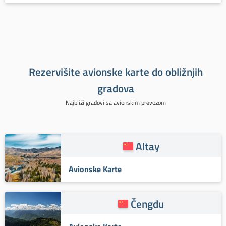
Rezervišite avionske karte do obližnjih
gradova
Najbliži gradovi sa avionskim prevozom
Altay
Avionske Karte
Čengdu