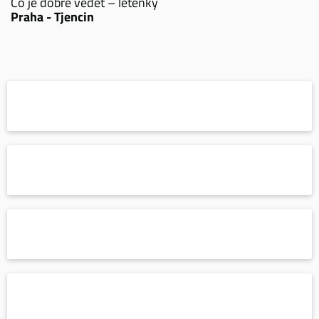
Co je dobré vědět – letenky
Praha - Tjencin