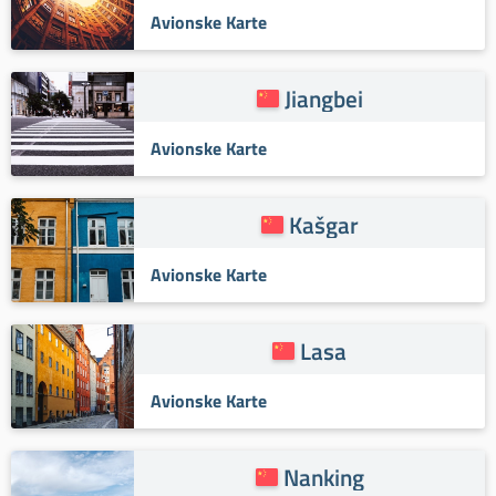
Avionske Karte
Jiangbei
Avionske Karte
Kašgar
Avionske Karte
Lasa
Avionske Karte
Nanking