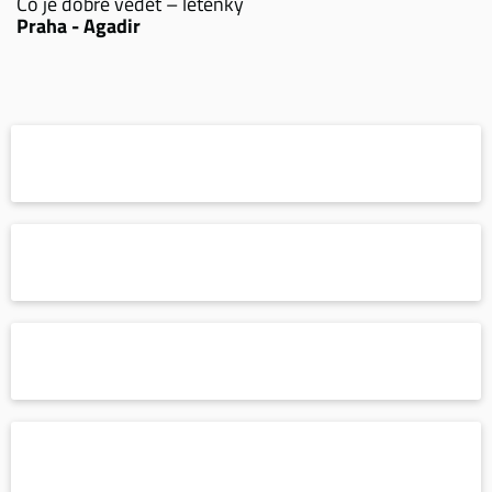
Co je dobré vědět – letenky
Praha - Agadir