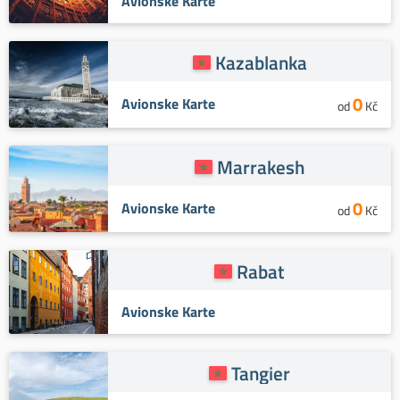
Avionske Karte
Kazablanka
0
Avionske Karte
od
Kč
Marrakesh
0
Avionske Karte
od
Kč
Rabat
Avionske Karte
Tangier