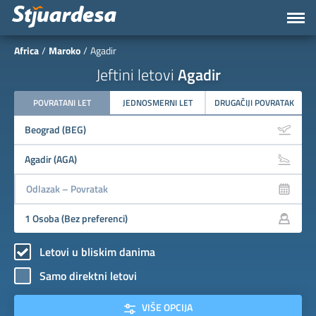
Africa
Maroko
Agadir
Jeftini letovi
Agadir
POVRATANI LET
JEDNOSMERNI LET
DRUGAČIJI POVRATAK
Letovi u bliskim danima
Samo direktni letovi
VIŠE OPCIJA