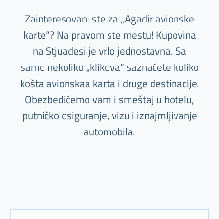
Zainteresovani ste za „Agadir avionske
karte“? Na pravom ste mestu! Kupovina
na Stjuadesi je vrlo jednostavna. Sa
samo nekoliko „klikova“ saznaćete koliko
košta avionskaa karta i druge destinacije.
Obezbedićemo vam i smeštaj u hotelu,
putničko osiguranje, vizu i iznajmljivanje
automobila.