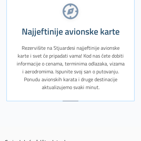
Najjeftinije avionske karte
Rezervišite na Stjuardesi najjeftinije avionske
karte i svet će pripadati vama! Kod nas ćete dobiti
informacije o cenama, terminima odlazaka, vizama
i aerodromima. Ispunite svoj san o putovanju.
Ponudu avionskih karata i druge destinacije
aktualizujemo svaki minut.