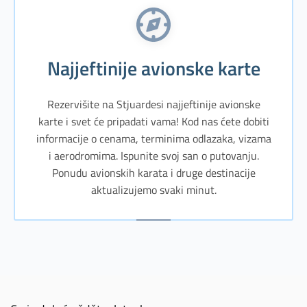
Najjeftinije avionske karte
Rezervišite na Stjuardesi najjeftinije avionske
karte i svet će pripadati vama! Kod nas ćete dobiti
informacije o cenama, terminima odlazaka, vizama
i aerodromima. Ispunite svoj san o putovanju.
Ponudu avionskih karata i druge destinacije
aktualizujemo svaki minut.