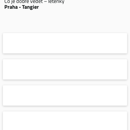
Co je dobré vědět – letenky
Praha - Tangier