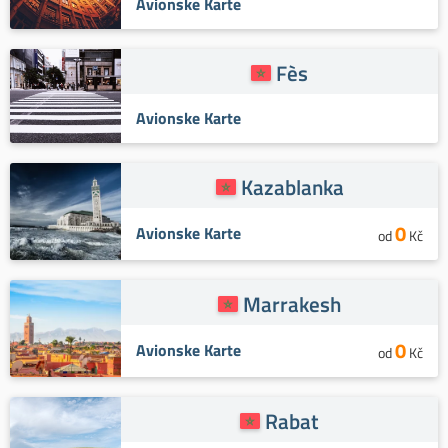
Avionske Karte
Fès
Avionske Karte
Kazablanka
0
Avionske Karte
od
Kč
Marrakesh
0
Avionske Karte
od
Kč
Rabat