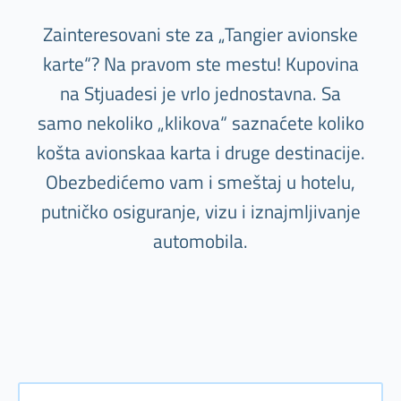
Zainteresovani ste za „Tangier avionske
karte“? Na pravom ste mestu! Kupovina
na Stjuadesi je vrlo jednostavna. Sa
samo nekoliko „klikova“ saznaćete koliko
košta avionskaa karta i druge destinacije.
Obezbedićemo vam i smeštaj u hotelu,
putničko osiguranje, vizu i iznajmljivanje
automobila.