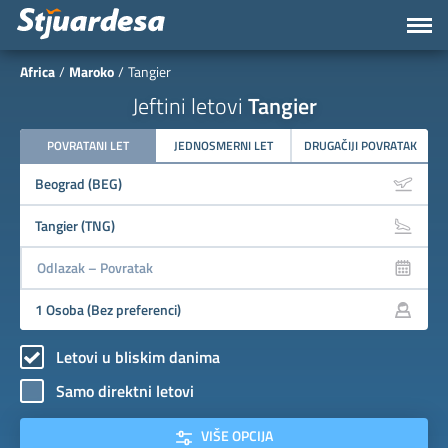
Africa
Maroko
Tangier
Jeftini letovi
Tangier
POVRATANI LET
JEDNOSMERNI LET
DRUGAČIJI POVRATAK
Letovi u bliskim danima
Samo direktni letovi
VIŠE OPCIJA